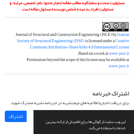
مسئولیت صحت و سقم کلیه مطالب مقاله اعم از محتوا، نام، تخصص، مرتبه، و
مسئولیت افراد به عهده شخص نویسنده مسئول مقاله است.
Journal of Structural and Construction Engineering (JSCE) by
Iranian
Society of Structural Engineering (ISSE)
is licensed under a
Creative
.
Commons Attribution-ShareAlike 4.0 International License
.
Based on a work at
www.jsce.ir
Permissions beyond the scope of this license may be available at
.
www.jsce.ir
اشتراک خبرنامه
برای دریافت اخبار و اطلاعیه های مهم نشریه در خبرنامه نشریه مشترک شوید.
اشتراک
این وب سایت از کوکی ها برای اطمینان از ارائه بهترین
خدمات استفاده می کند.