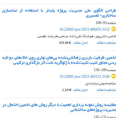
طراحی الگوی علی مدیریت پروژه پایدار با استفاده از مدلسازی
ساختاری- تفسیری
صفحه
93-108
10.22065/jsce.2023.400455.3132
الیاس حاجی‌پور، هوشنگ تقی زاده، مرتضی هنرمند عظیمی
مشاهده مقاله
اصل مقاله
653.46 K
تخمین ظرفیت باربری زهکشی‌نشده پی‌های نواری روی خاک‌های دو لایه
رسی مجاور شیب تثبیت‌شده با ژئوگرید تحت اثر بارگذاری ترکیبی
صفحه
109-130
10.22065/jsce.2023.402512.3146
میثم محبوبی نیازمندی
مشاهده مقاله
اصل مقاله
1.24 M
مقایسه روش نمونه برداری اهمیت با دیگر روش های تخمین احتمال در
مدیریت پروژه‌های ساختمانی
صفحه
131-145