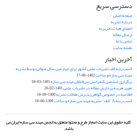
دسترسی سریع
صفحه اصلی
درباره نشریه
اعضای هیات تحریریه
ارسال مقاله
تماس با ما
نقشه سایت
آخرین اخبار
کسب رتبه الف نشریات علمی کشور برای چهارمین سال متوالی توسط نشریه
مهندسی سازه و ساخت
1402-06-17
برگزاری ششمین کنفرانس بین‌المللی مهندسی سازه
1401-03-04
تغییر هزینه پردازش مقاله در نشریات علمی
1401-02-26
اطلاعیه در خصوص گواهی پذیرش مقالات نشریه
1400-09-18
کسب رتبه A "الف" نشریه مهندسی سازه و ساخت
1399-06-18
کلیه حقوق این سایت اعم از طرح و محتوا متعلق به انجمن مهندسی سازه ایران می
باشد.