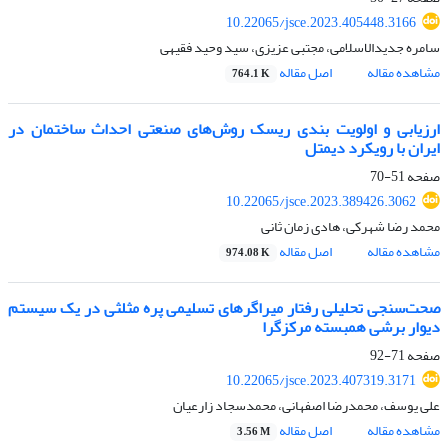
10.22065/jsce.2023.405448.3166
سامره جدیدالاسلامی، مجتبی عزیزی، سید وحید فقیهی
مشاهده مقاله
اصل مقاله
764.1 K
ارزیابی و اولویت بندی ریسک روش‌های صنعتی احداث ساختمان در
ایران با رویکرد دیمتل
صفحه
51-70
10.22065/jsce.2023.389426.3062
محمد رضا شهرکی، هادی زمان ثانی
مشاهده مقاله
اصل مقاله
974.08 K
صحت‌سنجی تحلیلی رفتار میراگرهای تسلیمی پره مثلثی در یک سیستم
دیوار برشی همبسته مرکزگرا
صفحه
71-92
10.22065/jsce.2023.407319.3171
علی یوسف، محمدرضا اصفهانی، محمدسجاد زارعیان
مشاهده مقاله
اصل مقاله
3.56 M