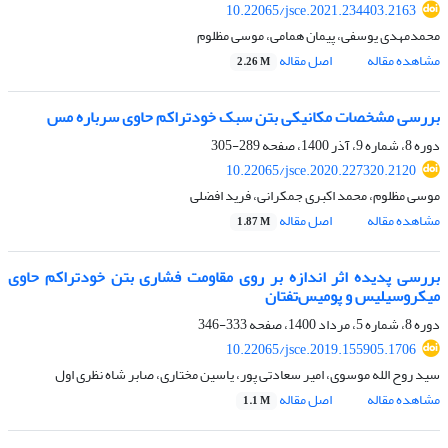
10.22065/jsce.2021.234403.2163
محمدمهدی یوسفی، پیمان همامی، موسی مظلوم
مشاهده مقاله
اصل مقاله
2.26 M
بررسی مشخصات مکانیکی بتن سبک خودتراکم حاوی سرباره مس
دوره 8، شماره 9، آذر 1400، صفحه
289-305
10.22065/jsce.2020.227320.2120
موسی مظلوم، محمد اکبری جمکرانی، فرید افضلی
مشاهده مقاله
اصل مقاله
1.87 M
بررسی پدیده اثر اندازه بر روی مقاومت فشاری بتن خودتراکم حاوی
میکروسیلیس و پومیس‌تفتان
دوره 8، شماره 5، مرداد 1400، صفحه
333-346
10.22065/jsce.2019.155905.1706
سید روح الله موسوی، امیر سعادتی پور، یاسین مختاری، صابر شاه نظری اول
مشاهده مقاله
اصل مقاله
1.1 M