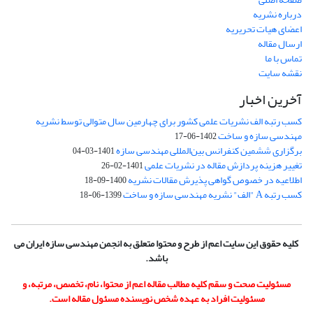
درباره نشریه
اعضای هیات تحریریه
ارسال مقاله
تماس با ما
نقشه سایت
آخرین اخبار
کسب رتبه الف نشریات علمی کشور برای چهارمین سال متوالی توسط نشریه
مهندسی سازه و ساخت
1402-06-17
برگزاری ششمین کنفرانس بین‌المللی مهندسی سازه
1401-03-04
تغییر هزینه پردازش مقاله در نشریات علمی
1401-02-26
اطلاعیه در خصوص گواهی پذیرش مقالات نشریه
1400-09-18
کسب رتبه A "الف" نشریه مهندسی سازه و ساخت
1399-06-18
کلیه حقوق این سایت اعم از طرح و محتوا متعلق به انجمن مهندسی سازه ایران می
باشد.
مسئولیت صحت و سقم کلیه مطالب مقاله اعم از محتوا، نام، تخصص، مرتبه، و
مسئولیت افراد به عهده شخص نویسنده مسئول مقاله است.