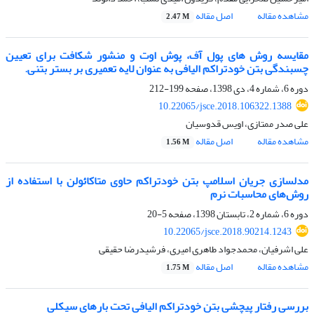
مشاهده مقاله
اصل مقاله
2.47 M
مقایسه روش های پول آف، پوش اوت و منشور شکافت برای تعیین
چسبندگی بتن خودتراکم الیافی به عنوان لایه تعمیری بر بستر بتنی.
دوره 6، شماره 4، دی 1398، صفحه
199-212
10.22065/jsce.2018.106322.1388
علی صدر ممتازی، اویس قدوسیان
مشاهده مقاله
اصل مقاله
1.56 M
مدلسازی جریان اسلامپ بتن خودتراکم حاوی متاکائولن با استفاده از
روش‌های محاسبات نرم
دوره 6، شماره 2، تابستان 1398، صفحه
5-20
10.22065/jsce.2018.90214.1243
علی اشرفیان، محمدجواد طاهری امیری، فرشیدرضا حقیقی
مشاهده مقاله
اصل مقاله
1.75 M
بررسی رفتار پیچشی بتن خودتراکم الیافی تحت بارهای سیکلی