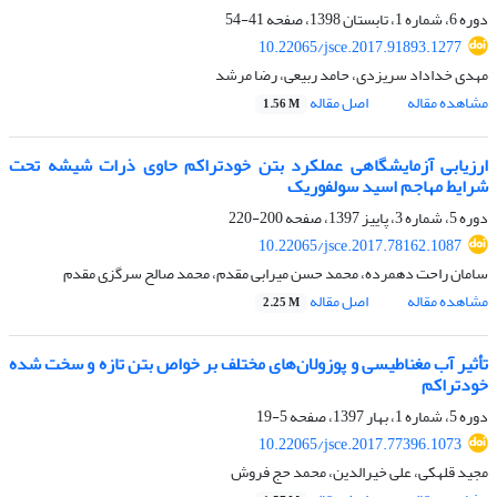
دوره 6، شماره 1، تابستان 1398، صفحه
41-54
10.22065/jsce.2017.91893.1277
مهدی خداداد سریزدی، حامد ربیعی، رضا مرشد
مشاهده مقاله
اصل مقاله
1.56 M
ارزیابی آزمایشگاهی عملکرد بتن خودتراکم حاوی ذرات شیشه تحت
شرایط مهاجم اسید سولفوریک
دوره 5، شماره 3، پاییز 1397، صفحه
200-220
10.22065/jsce.2017.78162.1087
سامان راحت دهمرده، محمد حسن میرابی مقدم، محمد صالح سرگزی مقدم
مشاهده مقاله
اصل مقاله
2.25 M
تأثیر آب مغناطیسی و پوزولان‌های مختلف بر خواص بتن تازه و سخت شده
خودتراکم
دوره 5، شماره 1، بهار 1397، صفحه
5-19
10.22065/jsce.2017.77396.1073
مجید قلهکی، علی خیرالدین، محمد حج فروش