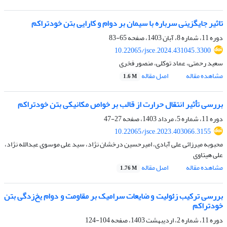
تاثیر جایگزینی سرباره با سیمان بر دوام و کارایی بتن خودتراکم
دوره 11، شماره 8، آبان 1403، صفحه
65-83
10.22065/jsce.2024.431045.3300
سعید رحمتی، عماد توکلی، منصور فخری
مشاهده مقاله
اصل مقاله
1.6 M
بررسی تأثیر انتقال حرارت از قالب بر خواص مکانیکی بتن خود‌تراکم
دوره 11، شماره 5، مرداد 1403، صفحه
27-47
10.22065/jsce.2023.403066.3155
محبوبه میرزائی علی آبادی، امیرحسین درخشان نژاد، سید علی موسوی عبدالله نژاد،
علی هیتاوی
مشاهده مقاله
اصل مقاله
1.76 M
بررسی ترکیب زئولیت و ضایعات سرامیک بر مقاومت و دوام یخ‌زدگی بتن
خودتراکم
دوره 11، شماره 2، اردیبهشت 1403، صفحه
104-124