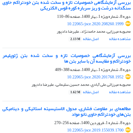
بررسی آزمایشگاهی خصوصیات تازه و سخت شده بتن خودتراکم حاوی
سنگدانه درشت و ریز سرباره کوره قوس الکتریکی
دوره 8، شماره ویژه 1، بهار 1400، صفحه
86-110
10.22065/jsce.2020.208260.1999
محبوبه میرزایی، محمد حامدنژاد، علیرضا دادپور
مشاهده مقاله
اصل مقاله
2.13 M
بررسی آزمایشگاهی خصوصیات تازه و سخت شده بتن ژئوپلیمر
خودتراکم و مقایسه آن با سایر بتن ها
دوره 8، شماره ویژه 1، بهار 1400، صفحه
388-409
10.22065/jsce.2020.201768.1952
محبوبه میرزائی علی آبادی، محمد حسین سلیمانی، علیرضا دادپور
مشاهده مقاله
اصل مقاله
1.62 M
مطالعه‌ای بر مقاومت فشاری، مدول الاستیسیته استاتیکی و دینامیکی
بتن‌های خودتراکم حاوی نانو مواد
دوره 8، شماره 1، فروردین 1400، صفحه
256-270
10.22065/jsce.2019.155039.1700