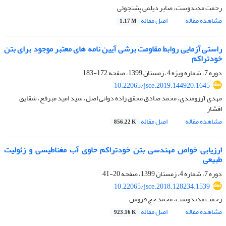
رحمت مدندوست، صابر دیلمی پشتجوئی
مشاهده مقاله
اصل مقاله
1.17 M
راستی آزمایی روابط مقاومت برشی آیین نامه های معتبر موجود برای بتن
خودتراکم
دوره 7، شماره ویژه 4، زمستان 1399، صفحه
172-183
10.22065/jsce.2019.144920.1645
مهدی آرزومندی، محمد صادق محقق زاده دوانی اصل، سید امید مبرقع، شقایق
افشار
مشاهده مقاله
اصل مقاله
856.22 K
ارزیابی خواص مهندسی بتن خودتراکم حاوی آب مغناطیسی و زئولیت
طبیعی
دوره 7، شماره 4، زمستان 1399، صفحه
20-41
10.22065/jsce.2018.128234.1539
رحمت مدندوست، محمد حج فروش
مشاهده مقاله
اصل مقاله
923.16 K