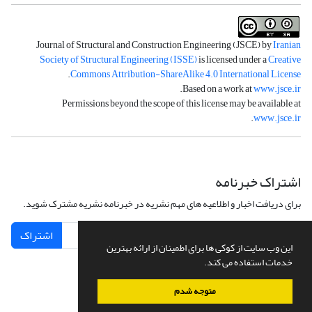
Journal of Structural and Construction Engineering (JSCE) by
Iranian
Society of Structural Engineering (ISSE)
is licensed under a
Creative
.
Commons Attribution-ShareAlike 4.0 International License
.
Based on a work at
www.jsce.ir
Permissions beyond the scope of this license may be available at
.
www.jsce.ir
اشتراک خبرنامه
برای دریافت اخبار و اطلاعیه های مهم نشریه در خبرنامه نشریه مشترک شوید.
اشتراک
این وب سایت از کوکی ها برای اطمینان از ارائه بهترین
خدمات استفاده می کند.
متوجه شدم
سامانه مدیریت نشریات علمی.
طراحی و پیاده سازی از
سیناوب