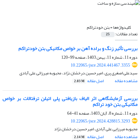
کلیدواژه‌ها =
بتن خودتراکم
تعداد مقالات:
25
بررسی تأثیر زنگ و براده آهن بر خواص مکانیکی بتن خودتراکم
دوره 11، شماره 11، بهمن 1403، صفحه
99-120
10.22065/jsce.2024.441467.3355
سیدعلی اصغری پری، امیرحسین درخشان نژاد، محبوبه میرزائی علی آبادی
مشاهده مقاله
اصل مقاله
2.03 M
بررسی آزمایشگاهی اثر الیاف بازیافتی پلی اتیلن ترفتالات بر خواص
مکانیکی بتن خود تراکم
دوره 11، شماره 8، آبان 1403، صفحه
41-64
10.22065/jsce.2024.428815.3293
محبوبه میرزایی علی آبادی، امیرحسین درخشان نژاد
مشاهده مقاله
اصل مقاله
2.14 M