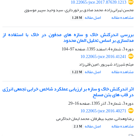
10.22065/jsce.2017.87639.1213
محسن تهرانی زاده، محمد صادق برخورداری، سید وحید سپهر موسوی
مشاهده مقاله
اصل مقاله
1.28 M
بررسی اندرکنش خاک و سازه های مدفون در خاک با استفاده از
مدلسازی بر اساس تحلیل المان محدود
دوره 3، شماره 4، اسفند 1395، صفحه
97-104
10.22065/jsce.2016.41241
میثم شیرزاد شهریور، امین قلی زاد
مشاهده مقاله
اصل مقاله
1.22 M
اثر اندرکنش خاک و سازه بر ارزیابی عملکرد شاخص خرابی تجمعی انرژی
در قاب های بتن مسلح
دوره 3، شماره 3، آذر 1395، صفحه
16-29
10.22065/jsce.2016.40271
رضا وهدانی، مجید بیطرفان، محمد ایمان خداکرمی
مشاهده مقاله
اصل مقاله
2.1 M