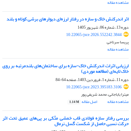
مشاهده مقاله
اثر اندرکنش خاک و سازه در رفتار لرزه‌ای دیوارهای برشی کوتاه و بلند
دوره 13، شماره 06، شهریور 1405
10.22065/jsce.2026.552242.3844
پریسا سرتاجی
مشاهده مقاله
ارزیابی اثرات اندرکنش خاک-سازه برای ساختمان‌های بلند‌مرتبه بر روی
خاک لایه‌ای (مطالعه موردی)
دوره 11، شماره 1، فروردین 1403، صفحه
64-84
10.22065/jsce.2023.395183.3106
میترا باباجانی، محمد شریفی پور
مشاهده مقاله
اصل مقاله
1.14 M
بررسی رفتار سازه‌ فولادی قاب خمشی متّکی بر پی‌های عمیق تحت اثر
حرکت نسبی حاصل از شکست گسل نرمال