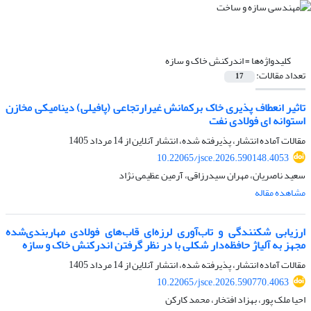
کلیدواژه‌ها =
اندرکنش خاک و سازه
تعداد مقالات:
17
تاثیر انعطاف پذیری خاک برکمانش غیرارتجاعی (پافیلی) دینامیکی مخازن
استوانه ای فولادی نفت
مقالات آماده انتشار، پذیرفته شده، انتشار آنلاین از
14 مرداد 1405
10.22065/jsce.2026.590148.4053
سعید ناصریان، مهران سیدرزاقی، آرمین عظیمی نژاد
مشاهده مقاله
ارزیابی شکنندگی و تاب‌آوری لرزه‌ای قاب‌های فولادی مهاربندی‌شده
مجهز به آلیاژ حافظه‌دار شکلی با در نظر گرفتن اندرکنش خاک و سازه
مقالات آماده انتشار، پذیرفته شده، انتشار آنلاین از
14 مرداد 1405
10.22065/jsce.2026.590770.4063
احیا ملک پور، بهزاد افتخار، محمد کارکن