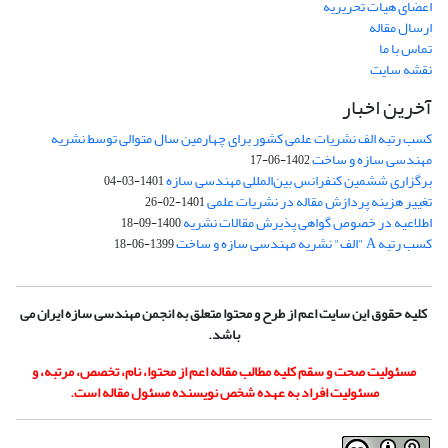
اعضای هیات تحریریه
ارسال مقاله
تماس با ما
نقشه سایت
آخرین اخبار
کسب رتبه الف نشریات علمی کشور برای چهارمین سال متوالی توسط نشریه
مهندسی سازه و ساخت
1402-06-17
برگزاری ششمین کنفرانس بین‌المللی مهندسی سازه
1401-03-04
تغییر هزینه پردازش مقاله در نشریات علمی
1401-02-26
اطلاعیه در خصوص گواهی پذیرش مقالات نشریه
1400-09-18
کسب رتبه A "الف" نشریه مهندسی سازه و ساخت
1399-06-18
کلیه حقوق این سایت اعم از طرح و محتوا متعلق به انجمن مهندسی سازه ایران می
باشد.
مسئولیت صحت و سقم کلیه مطالب مقاله اعم از محتوا، نام، تخصص، مرتبه، و
مسئولیت افراد به عهده شخص نویسنده مسئول مقاله است.