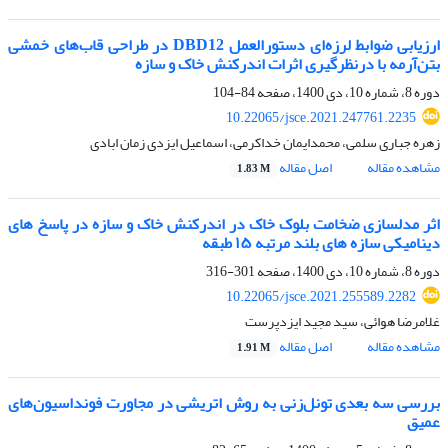
ارزیابی ضوابط لرزه‌ای دستورالعمل DBD12 در طراحی قاب‌های خمشی
بتن‌آرمه با درنظرگیری اثرات اندرکنش خاک و سازه
دوره 8، شماره 10، دی 1400، صفحه
84-104
10.22065/jsce.2021.247761.2235
زهره جباری سلمی، محمدایمان خداکرمی، اسماعیل ایزدی زمان ابادی
مشاهده مقاله
اصل مقاله
1.83 M
اثر مدلسازی ضخامت بلوک خاک در اندرکنش خاک و سازه در پاسخ های
دینامیکی سازه های بلند مرتبه ۱۵ طبقه
دوره 8، شماره 10، دی 1400، صفحه
301-316
10.22065/jsce.2021.255589.2282
غلامرضا هوائی، سید مجید ایزدپرست
مشاهده مقاله
اصل مقاله
1.91 M
بررسی سه بعدی تونل‌زنی به روش اتریشی در مجاورت فونداسیون‌های
عمیق