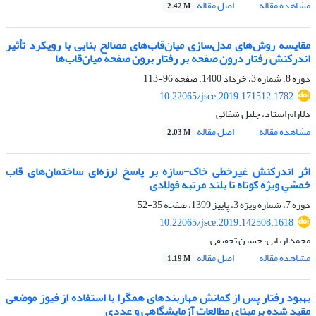
مشاهده مقاله
اصل مقاله
2.42 M
مقایسه روش‌های مدل‌‌سازی میان‌‌قاب‌‌های مصالح‌ بنایی با رویکرد تأثیر
اندرکنش رفتار درون صفحه بر رفتار برون صفحه میان‌‌قاب‌‌ها
دوره 8، شماره 3، خرداد 1400، صفحه
96-113
10.22065/jsce.2019.171512.1782
دلارام استاد، جلیل شفائی
مشاهده مقاله
اصل مقاله
2.03 M
اثر اندرکنش غیرخطی خاک-سازه بر پاسخ لرزه‌ای ساختمان‌های قاب
خمشیِ ویژه‌‌ کوتاه تا بلند مرتبه فولادی
دوره 7، شماره ویژه 3، پاییز 1399، صفحه
35-52
10.22065/jsce.2019.142508.1618
محمد اربابی، حسین تحقیقی
مشاهده مقاله
اصل مقاله
1.19 M
بهبود رفتار پس از کمانش مهاربندهای همگرا با استفاده از فیوز موضعی
مقید شده برمبنای مطالعات آزمایشگاهی و عددی