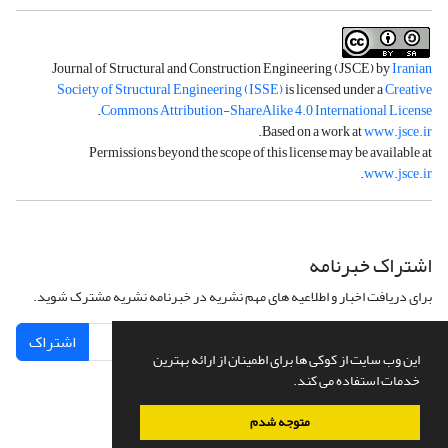
Journal of Structural and Construction Engineering (JSCE) by
Iranian
Society of Structural Engineering (ISSE)
is licensed under a
Creative
.
Commons Attribution-ShareAlike 4.0 International License
.
Based on a work at
www.jsce.ir
Permissions beyond the scope of this license may be available at
.
www.jsce.ir
اشتراک خبرنامه
برای دریافت اخبار و اطلاعیه های مهم نشریه در خبرنامه نشریه مشترک شوید.
اشتراک
این وب سایت از کوکی ها برای اطمینان از ارائه بهترین
خدمات استفاده می کند.
متوجه شدم
سامانه مدیریت نشریات علمی.
طراحی و پیاده سازی از
سیناوب