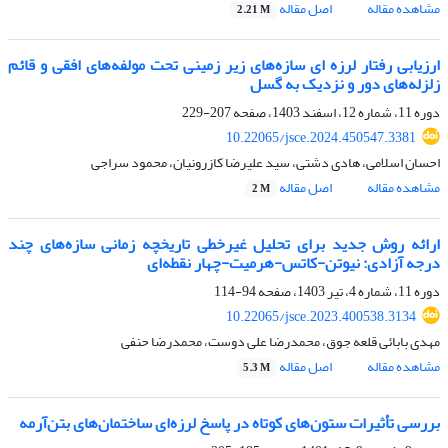
مشاهده مقاله
اصل مقاله
2.21 M
ارزیابی رفتار لرزه ای سازه‌های زیر زمینی تحت مولفه‌های افقی و قائم
زلزله‌های دور و نزدیک به گسل
دوره 11، شماره 12، اسفند 1403، صفحه
207-229
10.22065/jsce.2024.450547.3381
احسان اسلامی، هادی دشتی، سید علیرضا کازرونیان، محمود سراجی
مشاهده مقاله
اصل مقاله
2 M
ارائه روش جدید برای تحلیل غیرخطی تاریخچه زمانی سازه‌های چند
درجه آزادی: نیوتن-کاتس-هرمیت-چهار نقطه‌ای
دوره 11، شماره 4، تیر 1403، صفحه
94-114
10.22065/jsce.2023.400538.3134
مهدی بابائی قلعه جوق، محمدرضا علی دوست، محمدرضا حنفی
مشاهده مقاله
اصل مقاله
5.3 M
بررسی تأثیرات ستون‌های کوتاه در پاسخ لرزه‌ای ساختمان‌های بتن‌آرمه