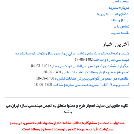
صفحه اصلی
درباره نشریه
اعضای هیات تحریریه
ارسال مقاله
تماس با ما
نقشه سایت
آخرین اخبار
کسب رتبه الف نشریات علمی کشور برای چهارمین سال متوالی توسط نشریه
مهندسی سازه و ساخت
1402-06-17
برگزاری ششمین کنفرانس بین‌المللی مهندسی سازه
1401-03-04
تغییر هزینه پردازش مقاله در نشریات علمی
1401-02-26
اطلاعیه در خصوص گواهی پذیرش مقالات نشریه
1400-09-18
کسب رتبه A "الف" نشریه مهندسی سازه و ساخت
1399-06-18
کلیه حقوق این سایت اعم از طرح و محتوا متعلق به انجمن مهندسی سازه ایران می
باشد.
مسئولیت صحت و سقم کلیه مطالب مقاله اعم از محتوا، نام، تخصص، مرتبه، و
مسئولیت افراد به عهده شخص نویسنده مسئول مقاله است.