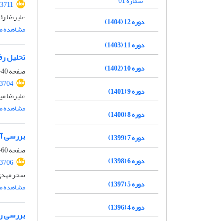
شماره 01
.3711
علیرضا رئ
دوره 12 (1404)
مشاهده مق
دوره 11 (1403)
تحلیل رف
دوره 10 (1402)
صفحه
40-59
.3704
دوره 9 (1401)
علیرضا میر
مشاهده مق
دوره 8 (1400)
بررسی آز
دوره 7 (1399)
صفحه
60-79
دوره 6 (1398)
.3706
سحر مهدی 
دوره 5 (1397)
مشاهده مق
دوره 4 (1396)
بررسی رف