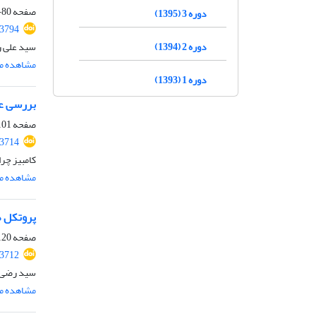
صفحه
80-100
دوره 3 (1395)
.3794
دوره 2 (1394)
سید علی ر
مشاهده مق
دوره 1 (1393)
بررسی عد
صفحه
01-119
.3714
کامبیز چرا
مشاهده مق
پروتکل 
صفحه
20-146
.3712
سید رضی ا
مشاهده مق