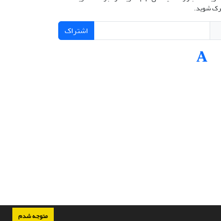
ک شوید.
اشتراک
متوجه شدم