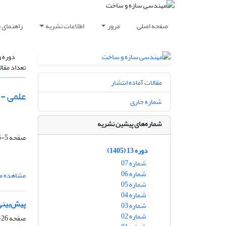
صفحه اصلی
مرور
اطلاعات نشریه
راهنمای 
دوره و
تعداد مقال
مقالات آماده انتشار
علمی -
شماره جاری
شماره‌های پیشین نشریه
صفحه
5-25
دوره 13 (1405)
شماره 07
شماره 06
مشاهده مق
شماره 05
شماره 04
پیش‌بینی
شماره 03
شماره 02
صفحه
26-39