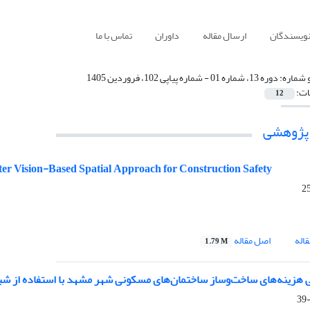
نویسندگان
ارسال مقاله
داوران
تماس با ما
 شماره:
دوره 13، شماره 01 - شماره پیاپی 102، فروردین 1405
ات:
12
 پژوهشی
er Vision-Based Spatial Approach for Construction Safety
اله
اصل مقاله
1.79 M
 هزینه‌های ساخت‌وساز ساختمان‌های مسکونی شهر مشهد با استفاده از 