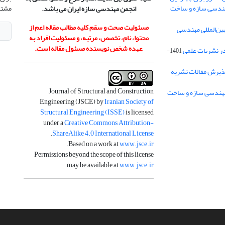
هندسی سازه و ساخت
مشتر
انجمن مهندسی سازه ایران می باشد.
مسئولیت صحت و سقم کلیه مطالب مقاله اعم از
ن‌المللی مهندسی
محتوا، نام، تخصص، مرتبه، و مسئولیت افراد به
عهده شخص نویسنده مسئول مقاله است.
در نشریات علمی
1401-
ذیرش مقالات نشریه
Journal of Structural and Construction
Engineering (JSCE) by
Iranian Society of
Structural Engineering (ISSE)
is licensed
under a
Creative Commons Attribution-
.
ShareAlike 4.0 International License
.
Based on a work at
www.jsce.ir
Permissions beyond the scope of this license
.
may be available at
www.jsce.ir