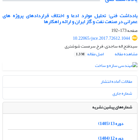
یادداشت فنی: تحلیل موارد ادعا و اختلاف قراردادهای پروژه های
عمرانی در صنعت نفت و گاز ایران و ارائه راهکارها
صفحه
173-192
10.22065/jsce.2017.72612.1044
سیدفتح اله ساجدی، فرخ سرمست شوشتری
مشاهده مقاله
اصل مقاله
1.3 M
مقالات آماده انتشار
شماره جاری
شماره‌های پیشین نشریه
دوره 13 (1405)
دوره 12 (1404)