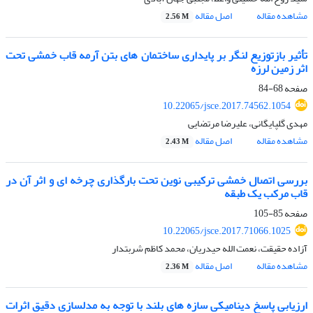
مشاهده مقاله
اصل مقاله
2.56 M
تأثیر بازتوزیع لنگر بر پایداری ساختمان های بتن آرمه قاب خمشی تحت
اثر زمین لرزه
صفحه
68-84
10.22065/jsce.2017.74562.1054
مهدی گلپایگانی، علیرضا مرتضایی
مشاهده مقاله
اصل مقاله
2.43 M
بررسی اتصال خمشی ترکیبی نوین تحت بارگذاری چرخه ای و اثر آن در
قاب مرکب یک طبقه
صفحه
85-105
10.22065/jsce.2017.71066.1025
آزاده حقیقت، نعمت الله حیدریان، محمد کاظم شربتدار
مشاهده مقاله
اصل مقاله
2.36 M
ارزیابی پاسخ دینامیکی سازه های بلند با توجه به مدلسازی دقیق اثرات