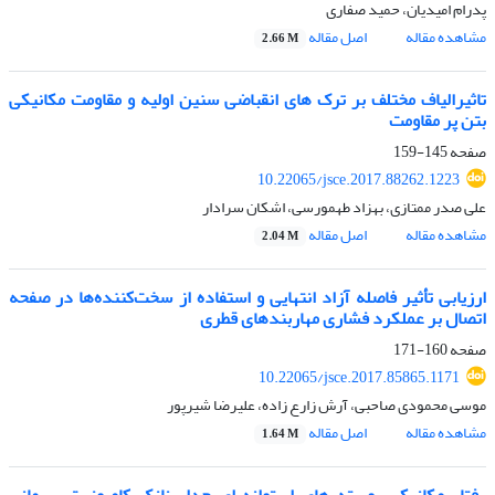
پدرام امیدیان، حمید صفاری
مشاهده مقاله
اصل مقاله
2.66 M
تاثیرالیاف مختلف بر ترک های انقباضی سنین اولیه و مقاومت مکانیکی
بتن پر مقاومت
صفحه
145-159
10.22065/jsce.2017.88262.1223
علی صدر ممتازی، بهزاد طهمورسی، اشکان سرادار
مشاهده مقاله
اصل مقاله
2.04 M
ارزیابی تأثیر فاصله آزاد انتهایی و استفاده از سخت‌کننده‌ها در صفحه
اتصال بر عملکرد فشاری مهاربندهای قطری
صفحه
160-171
10.22065/jsce.2017.85865.1171
موسی محمودی صاحبی، آرش زارع زاده، علیرضا شیرپور
مشاهده مقاله
اصل مقاله
1.64 M