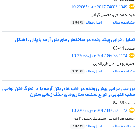
10.22065/jsce.2017.74003.1049
مهدیه مداحی، محسن گرامی
مشاهده مقاله
اصل مقاله
1.84 M
تحلیل خرابی پیشرونده در ساختمان های بتن آرمه با پلان L شکل
صفحه
44-65
10.22065/jsce.2017.86035.1174
حمزه روحی، علی خیرالدین
مشاهده مقاله
اصل مقاله
2.31 M
بررسی خرابی پیش رونده در قاب های بتن آرمه با درنظرگرفتن نواحی
صلب انتهایی و انواع مختلف سناریوهای حذف زمانی ستون
صفحه
66-84
10.22065/jsce.2017.86030.1172
حمیدرضا اشرفی، سید علی حسن زاده
مشاهده مقاله
اصل مقاله
2.02 M