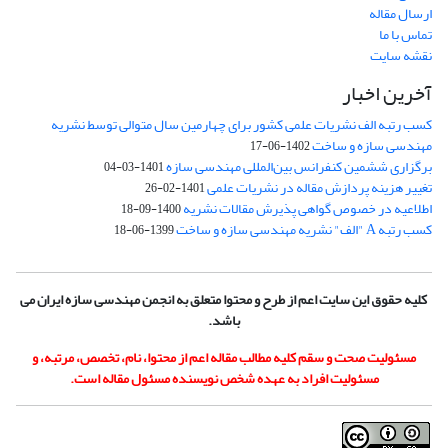
ارسال مقاله
تماس با ما
نقشه سایت
آخرین اخبار
کسب رتبه الف نشریات علمی کشور برای چهارمین سال متوالی توسط نشریه
مهندسی سازه و ساخت
1402-06-17
برگزاری ششمین کنفرانس بین‌المللی مهندسی سازه
1401-03-04
تغییر هزینه پردازش مقاله در نشریات علمی
1401-02-26
اطلاعیه در خصوص گواهی پذیرش مقالات نشریه
1400-09-18
کسب رتبه A "الف" نشریه مهندسی سازه و ساخت
1399-06-18
کلیه حقوق این سایت اعم از طرح و محتوا متعلق به انجمن مهندسی سازه ایران می
باشد.
مسئولیت صحت و سقم کلیه مطالب مقاله اعم از محتوا، نام، تخصص، مرتبه، و
مسئولیت افراد به عهده شخص نویسنده مسئول مقاله است.