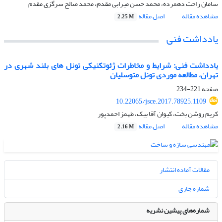
سامان راحت دهمرده، محمد حسن میرابی مقدم، محمد صالح سرگزی مقدم
مشاهده مقاله
اصل مقاله
2.25 M
یادداشت فنی
یادداشت فنی: شرایط و مخاطرات ژئوتکنیکی تونل های بلند شهری در
تهران، مطالعه موردی تونل متوسلیان
صفحه
221-234
10.22065/jsce.2017.78925.1109
کریم روشن بخت، کیوان آقا بیک، طهمز احمدپور
مشاهده مقاله
اصل مقاله
2.16 M
مقالات آماده انتشار
شماره جاری
شماره‌های پیشین نشریه