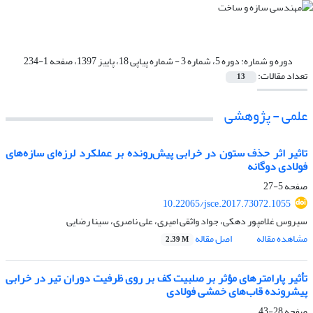
دوره و شماره:
دوره 5، شماره 3 - شماره پیاپی 18، پاییز 1397، صفحه 1-234
تعداد مقالات:
13
علمی - پژوهشی
تاثیر اثر حذف ستون در خرابی پیش‌رونده بر عملکرد لرزه‌ای سازه‌های
فولادی دوگانه
صفحه
5-27
10.22065/jsce.2017.73072.1055
سیروس غلامپور دهکی، جواد واثقی امیری، علی ناصری، سینا رضایی
مشاهده مقاله
اصل مقاله
2.39 M
تأثیر پارامترهای مؤثر بر صلبیت کف بر روی ظرفیت دوران تیر در خرابی
پیشرونده قاب‌های خمشی فولادی
صفحه
28-43