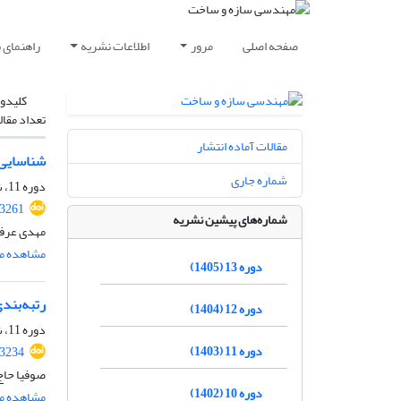
صفحه اصلی
مرور
اطلاعات نشریه
راهنمای 
کلیدوا
تعداد مقال
مقالات آماده انتشار
شناسایی 
شماره جاری
دوره 11، شماره 7، مهر 1403، صفحه
.3261
شماره‌های پیشین نشریه
مهدی عرفا
مشاهده مق
دوره 13 (1405)
رتبه‌بند
دوره 12 (1404)
دوره 11، شماره 5، مرداد 1403، صفحه
دوره 11 (1403)
.3234
صوفیا حاج
دوره 10 (1402)
مشاهده مق