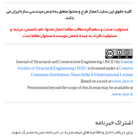
کلیه حقوق این سایت اعم از طرح و محتوا متعلق به انجمن مهندسی سازه ایران می
باشد.
مسئولیت صحت و سقم کلیه مطالب مقاله اعم از محتوا، نام، تخصص، مرتبه، و
مسئولیت افراد به عهده شخص نویسنده مسئول مقاله است.
Journal of Structural and Construction Engineering (JSCE) by
Iranian
Society of Structural Engineering (ISSE)
is licensed under a
Creative
.
Commons Attribution-ShareAlike 4.0 International License
.
Based on a work at
www.jsce.ir
Permissions beyond the scope of this license may be available at
.
www.jsce.ir
اشتراک خبرنامه
برای دریافت اخبار و اطلاعیه های مهم نشریه در خبرنامه نشریه مشترک شوید.