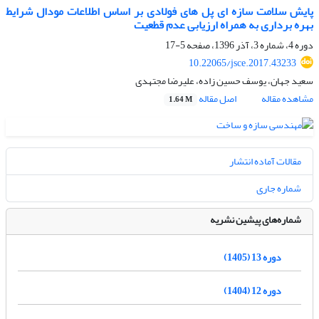
پایش سلامت سازه ای پل های فولادی بر اساس اطلاعات مودال شرایط
بهره برداری به همراه ارزیابی عدم قطعیت
دوره 4، شماره 3، آذر 1396، صفحه
5-17
10.22065/jsce.2017.43233
سعید جهان، یوسف حسین زاده، علیرضا مجتهدی
مشاهده مقاله
اصل مقاله
1.64 M
مقالات آماده انتشار
شماره جاری
شماره‌های پیشین نشریه
دوره 13 (1405)
دوره 12 (1404)