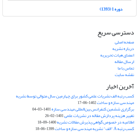
دوره 1 (1393)
دسترسی سریع
صفحه اصلی
درباره نشریه
اعضای هیات تحریریه
ارسال مقاله
تماس با ما
نقشه سایت
آخرین اخبار
کسب رتبه الف نشریات علمی کشور برای چهارمین سال متوالی توسط نشریه
مهندسی سازه و ساخت
1402-06-17
برگزاری ششمین کنفرانس بین‌المللی مهندسی سازه
1401-03-04
تغییر هزینه پردازش مقاله در نشریات علمی
1401-02-26
اطلاعیه در خصوص گواهی پذیرش مقالات نشریه
1400-09-18
کسب رتبه A "الف" نشریه مهندسی سازه و ساخت
1399-06-18