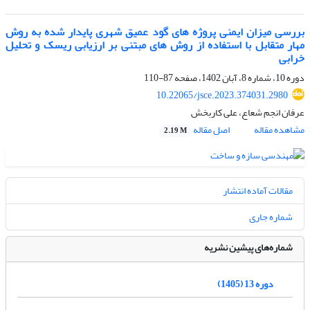
بررسی میزان ایمنی پروژه های گود عمیق شهری پایدار شده به روش
مهار متقابل با استفاده از روش های مبتنی بر ارزیابی ریسک و تحلیل
خرابی
دوره 10، شماره 8، آبان 1402، صفحه
87-110
10.22065/jsce.2023.374031.2980
عرفان انجم شعاع، علی کاربخش
مشاهده مقاله
اصل مقاله
2.19 M
مقالات آماده انتشار
شماره جاری
شماره‌های پیشین نشریه
دوره 13 (1405)