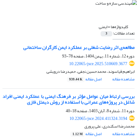
کلیدواژه‌ها =
ایمنی
تعداد مقالات:
3
مطالعه‌ی اثر رضایت شغلی بر عملکرد ایمن کارگران ساختمانی
دوره 12، شماره 11، بهمن 1404، صفحه
78-93
10.22065/jsce.2025.510669.3677
ابراهیم قیاسوند، محمدحسین نجفی، حمیدرضا درویشی
مشاهده مقاله
اصل مقاله
939.44 K
بررسی ارتباط میان عوامل مؤثر بر فرهنگ ایمنی با عملکرد ایمنی افراد
شاغل در پروژه‌های عمرانی با استفاده از روش دیمتل فازی
دوره 11، شماره 8، آبان 1403، صفحه
18-40
10.22065/jsce.2024.411324.3194
محمدرضا اسکندری، علی پروری
مشاهده مقاله
اصل مقاله
1.12 M