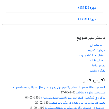
دوره 2 (1394)
دوره 1 (1393)
دسترسی سریع
صفحه اصلی
درباره نشریه
اعضای هیات تحریریه
ارسال مقاله
تماس با ما
نقشه سایت
آخرین اخبار
کسب رتبه الف نشریات علمی کشور برای چهارمین سال متوالی توسط نشریه
مهندسی سازه و ساخت
1402-06-17
برگزاری ششمین کنفرانس بین‌المللی مهندسی سازه
1401-03-04
تغییر هزینه پردازش مقاله در نشریات علمی
1401-02-26
اطلاعیه در خصوص گواهی پذیرش مقالات نشریه
1400-09-18