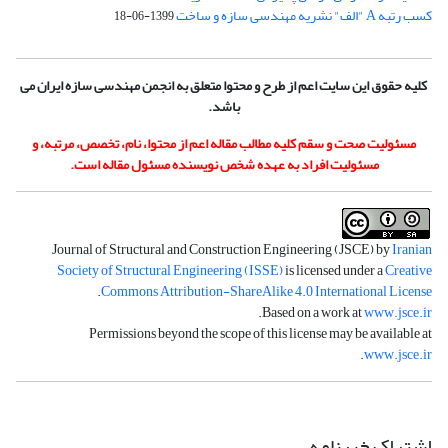
کسب رتبه A "الف" نشریه مهندسی سازه و ساخت
1399-06-18
کلیه حقوق این سایت اعم از طرح و محتوا متعلق به انجمن مهندسی سازه ایران می
باشد.
مسئولیت صحت و سقم کلیه مطالب مقاله اعم از محتوا، نام، تخصص، مرتبه، و
مسئولیت افراد به عهده شخص نویسنده مسئول مقاله است.
Journal of Structural and Construction Engineering (JSCE) by
Iranian
Society of Structural Engineering (ISSE)
is licensed under a
Creative
.
Commons Attribution-ShareAlike 4.0 International License
.
Based on a work at
www.jsce.ir
Permissions beyond the scope of this license may be available at
.
www.jsce.ir
اشتراک خبرنامه