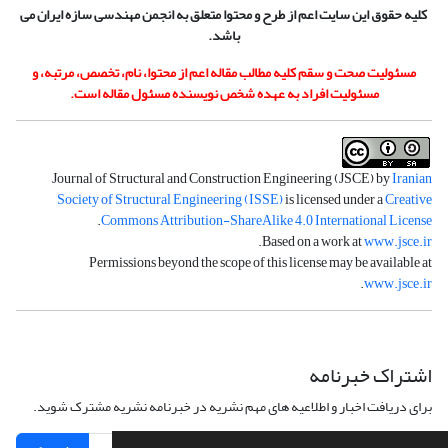
کلیه حقوق این سایت اعم از طرح و محتوا متعلق به انجمن مهندسی سازه ایران می
باشد.
مسئولیت صحت و سقم کلیه مطالب مقاله اعم از محتوا، نام، تخصص، مرتبه، و
مسئولیت افراد به عهده شخص نویسنده مسئول مقاله است.
Journal of Structural and Construction Engineering (JSCE) by
Iranian
Society of Structural Engineering (ISSE)
is licensed under a
Creative
.
Commons Attribution-ShareAlike 4.0 International License
.
Based on a work at
www.jsce.ir
Permissions beyond the scope of this license may be available at
.
www.jsce.ir
اشتراک خبرنامه
برای دریافت اخبار و اطلاعیه های مهم نشریه در خبرنامه نشریه مشترک شوید.