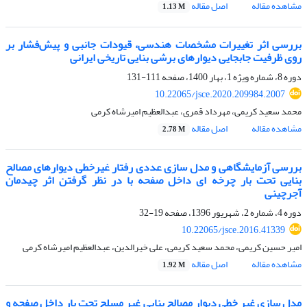
مشاهده مقاله
اصل مقاله
1.13 M
بررسی اثر تغییرات مشخصات هندسی، قیودات جانبی و پیش‌فشار بر
روی ظرفیت جابجایی دیوارهای برشی بنایی تاریخی ایرانی
دوره 8، شماره ویژه 1، بهار 1400، صفحه
111-131
10.22065/jsce.2020.209984.2007
محمد سعید کریمی، مهرداد قمری، عبدالعظیم امیرشاه کرمی
مشاهده مقاله
اصل مقاله
2.78 M
بررسی آزمایشگاهی و مدل سازی عددی رفتار غیرخطی دیوارهای مصالح
بنایی تحت بار چرخه ای داخل صفحه با در نظر گرفتن اثر چیدمان
آجرچینی
دوره 4، شماره 2، شهریور 1396، صفحه
19-32
10.22065/jsce.2016.41339
امیر حسین کریمی، محمد سعید کریمی، علی خیرالدین، عبدالعظیم امیرشاه کرمی
مشاهده مقاله
اصل مقاله
1.92 M
مدل سازی غیر خطی دیوار مصالح بنایی غیر مسلح تحت بار داخل صفحه و