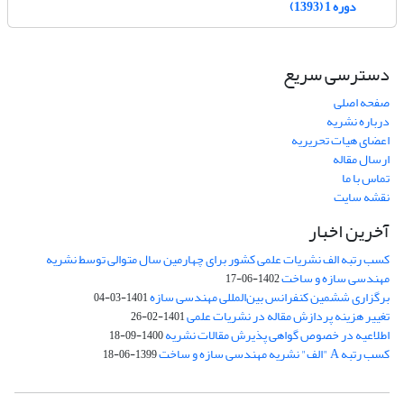
دوره 1 (1393)
دسترسی سریع
صفحه اصلی
درباره نشریه
اعضای هیات تحریریه
ارسال مقاله
تماس با ما
نقشه سایت
آخرین اخبار
کسب رتبه الف نشریات علمی کشور برای چهارمین سال متوالی توسط نشریه
مهندسی سازه و ساخت
1402-06-17
برگزاری ششمین کنفرانس بین‌المللی مهندسی سازه
1401-03-04
تغییر هزینه پردازش مقاله در نشریات علمی
1401-02-26
اطلاعیه در خصوص گواهی پذیرش مقالات نشریه
1400-09-18
کسب رتبه A "الف" نشریه مهندسی سازه و ساخت
1399-06-18