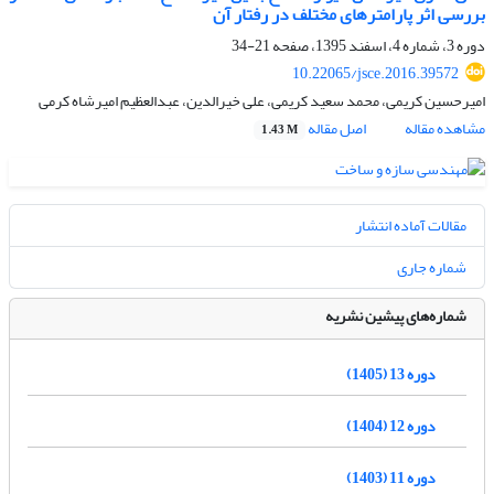
بررسی اثر پارامترهای مختلف در رفتار آن
دوره 3، شماره 4، اسفند 1395، صفحه
21-34
10.22065/jsce.2016.39572
امیرحسین کریمی، محمد سعید کریمی، علی خیرالدین، عبدالعظیم امیرشاه کرمی
مشاهده مقاله
اصل مقاله
1.43 M
مقالات آماده انتشار
شماره جاری
شماره‌های پیشین نشریه
دوره 13 (1405)
دوره 12 (1404)
دوره 11 (1403)