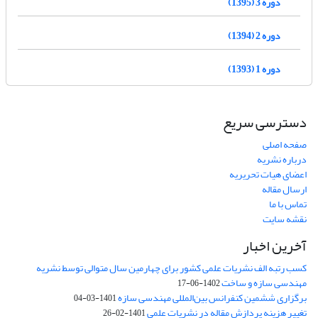
دوره 3 (1395)
دوره 2 (1394)
دوره 1 (1393)
دسترسی سریع
صفحه اصلی
درباره نشریه
اعضای هیات تحریریه
ارسال مقاله
تماس با ما
نقشه سایت
آخرین اخبار
کسب رتبه الف نشریات علمی کشور برای چهارمین سال متوالی توسط نشریه
مهندسی سازه و ساخت
1402-06-17
برگزاری ششمین کنفرانس بین‌المللی مهندسی سازه
1401-03-04
تغییر هزینه پردازش مقاله در نشریات علمی
1401-02-26