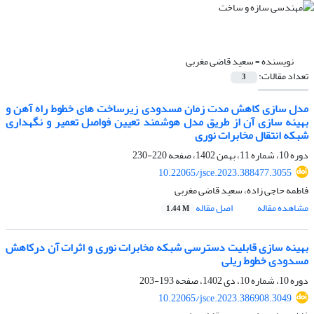
نویسنده =
سعید قاضی مغربی
تعداد مقالات:
3
مدل سازی کاهش مدت زمان مسدودی زیرساخت های خطوط راه آهن و
بهینه سازی آن از طریق مدل هوشمند تعیین فواصل تعمیر و نگهداری
شبکه انتقال مخابرات نوری
دوره 10، شماره 11، بهمن 1402، صفحه
220-230
10.22065/jsce.2023.388477.3055
فاطمه حاجی زاده، سعید قاضی مغربی
مشاهده مقاله
اصل مقاله
1.44 M
بهینه سازی قابلیت دسترسی شبکه مخابرات نوری و اثرات آن درکاهش
مسدودی خطوط ریلی
دوره 10، شماره 10، دی 1402، صفحه
193-203
10.22065/jsce.2023.386908.3049