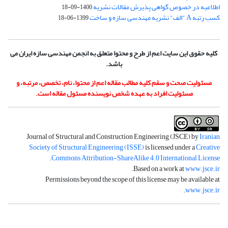
اطلاعیه در خصوص گواهی پذیرش مقالات نشریه
1400-09-18
کسب رتبه A "الف" نشریه مهندسی سازه و ساخت
1399-06-18
کلیه حقوق این سایت اعم از طرح و محتوا متعلق به انجمن مهندسی سازه ایران می
باشد.
مسئولیت صحت و سقم کلیه مطالب مقاله اعم از محتوا، نام، تخصص، مرتبه، و
مسئولیت افراد به عهده شخص نویسنده مسئول مقاله است.
Journal of Structural and Construction Engineering (JSCE) by
Iranian
Society of Structural Engineering (ISSE)
is licensed under a
Creative
.
Commons Attribution-ShareAlike 4.0 International License
.
Based on a work at
www.jsce.ir
Permissions beyond the scope of this license may be available at
.
www.jsce.ir