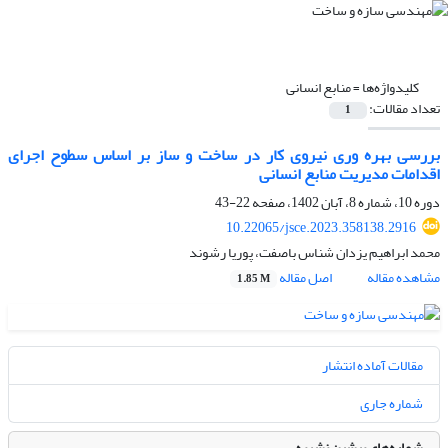
کلیدواژه‌ها =
منابع انسانی
تعداد مقالات:
1
بررسی بهره وری نیروی کار در ساخت و ساز بر اساس سطوح اجرای
اقدامات مدیریت منابع انسانی
دوره 10، شماره 8، آبان 1402، صفحه
22-43
10.22065/jsce.2023.358138.2916
محمد ابراهیم یزدان شناس باصفت، پوریا رشوند
مشاهده مقاله
اصل مقاله
1.85 M
مقالات آماده انتشار
شماره جاری
شماره‌های پیشین نشریه