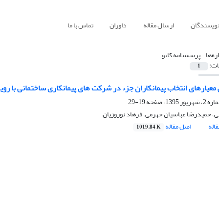
نویسندگان
ارسال مقاله
داوران
تماس با ما
ژه‌ها =
پرسشنامه کانو
ات:
1
معیارهای انتخاب پیمانکاران جزء در شرکت های پیمانکاری ساختمانی با رویک
19-29
ی، حمیدرضا عباسیان جهرمی، فرهاد نوروزیان
اله
اصل مقاله
1019.84 K