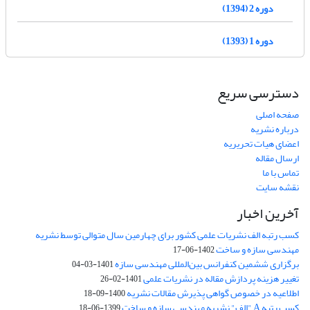
دوره 2 (1394)
دوره 1 (1393)
دسترسی سریع
صفحه اصلی
درباره نشریه
اعضای هیات تحریریه
ارسال مقاله
تماس با ما
نقشه سایت
آخرین اخبار
کسب رتبه الف نشریات علمی کشور برای چهارمین سال متوالی توسط نشریه
مهندسی سازه و ساخت
1402-06-17
برگزاری ششمین کنفرانس بین‌المللی مهندسی سازه
1401-03-04
تغییر هزینه پردازش مقاله در نشریات علمی
1401-02-26
اطلاعیه در خصوص گواهی پذیرش مقالات نشریه
1400-09-18
کسب رتبه A "الف" نشریه مهندسی سازه و ساخت
1399-06-18