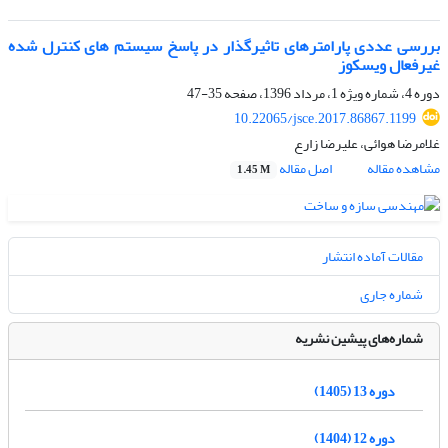
بررسی عددی پارامترهای تاثیرگذار در پاسخ سیستم های کنترل شده
غیرفعال ویسکوز
دوره 4، شماره ویژه 1، مرداد 1396، صفحه
35-47
10.22065/jsce.2017.86867.1199
غلامرضا هوائی، علیرضا زارع
مشاهده مقاله
اصل مقاله
1.45 M
مقالات آماده انتشار
شماره جاری
شماره‌های پیشین نشریه
دوره 13 (1405)
دوره 12 (1404)