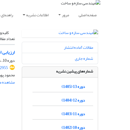
صفحه اصلی
مرور
اطلاعات نشریه
راهنمای 
کلیدوا
تعداد مقال
مقالات آماده انتشار
ارزیابی ا
شماره جاری
دوره 10، شماره 10، دی 1402، صفحه
.2955
شماره‌های پیشین نشریه
محمود پور
مشاهده مق
دوره 13 (1405)
دوره 12 (1404)
دوره 11 (1403)
دوره 10 (1402)