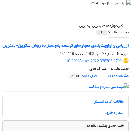
کلیدواژه‌ها =
بهترین-بدترین
تعداد مقالات:
1
ارزیابی و اولویت‌بندی معیار‌های توسعه بام سبز به روش بهترین-بدترین
دوره 10، شماره 7، مهر 1402، صفحه
116-131
10.22065/jsce.2022.338362.2790
مجید علی پور، علی گوهری
مشاهده مقاله
اصل مقاله
1.54 M
مقالات آماده انتشار
شماره جاری
شماره‌های پیشین نشریه