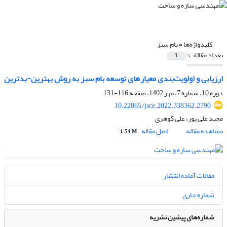
کلیدواژه‌ها =
بام‌ سبز
تعداد مقالات:
1
ارزیابی و اولویت‌بندی معیار‌های توسعه بام سبز به روش بهترین-بدترین
دوره 10، شماره 7، مهر 1402، صفحه
116-131
10.22065/jsce.2022.338362.2790
مجید علی پور، علی گوهری
مشاهده مقاله
اصل مقاله
1.54 M
مقالات آماده انتشار
شماره جاری
شماره‌های پیشین نشریه