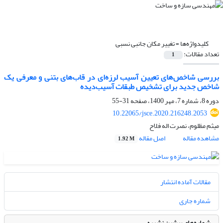
کلیدواژه‌ها =
تغییر مکان جانبی نسبی
تعداد مقالات:
1
بررسی شاخص‌های تعیین آسیب لرزه‌ای در قاب‌های بتنی و معرفی یک
شاخص جدید برای تشخیص طبقات آسیب‌دیده
دوره 8، شماره 7، مهر 1400، صفحه
31-55
10.22065/jsce.2020.216248.2053
میثم مظلوم، نصرت اله فلاح
مشاهده مقاله
اصل مقاله
1.92 M
مقالات آماده انتشار
شماره جاری
شماره‌های پیشین نشریه