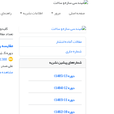
صفحه اصلی
مرور
اطلاعات نشریه
راهنمای 
کلیدوا
تعداد مقال
مقالات آماده انتشار
مقایسه ر
شماره جاری
دوره 6، شماره 4، دی 1398، صفحه
.1388
شماره‌های پیشین نشریه
علی صدر م
مشاهده مق
دوره 13 (1405)
دوره 12 (1404)
دوره 11 (1403)
دوره 10 (1402)