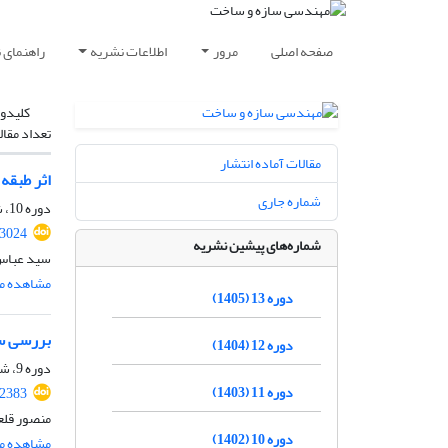
صفحه اصلی
مرور
اطلاعات نشریه
راهنمای 
کلیدوا
تعداد مقال
مقالات آماده انتشار
اثر طبقه
شماره جاری
دوره 10، شماره 10، دی 1402، صفحه
.3024
شماره‌های پیشین نشریه
سید عباس
مشاهده مق
دوره 13 (1405)
بررسی سخ
دوره 12 (1404)
دوره 9، شماره 2، اردیبهشت 1401، صفحه
دوره 11 (1403)
.2383
منصور قلعه
دوره 10 (1402)
مشاهده مق