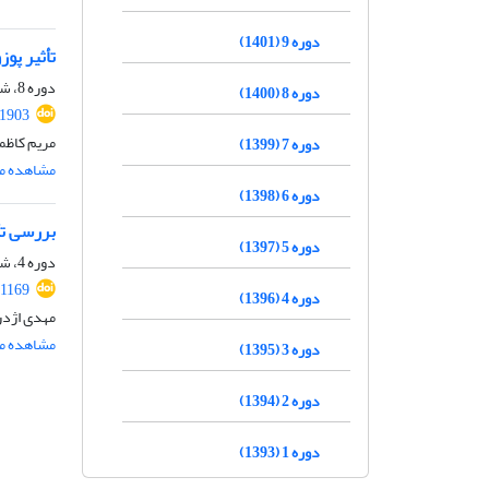
دوره 9 (1401)
تأثیر پو
دوره 8، شماره ویژه 2، تابستان 1400، صفحه
دوره 8 (1400)
.1903
مریم کاظم
دوره 7 (1399)
مشاهده مق
دوره 6 (1398)
بررسی تأ
دوره 5 (1397)
دوره 4، شماره 4، دی 1396، صفحه
.1169
دوره 4 (1396)
مهدی اژدر
مشاهده مق
دوره 3 (1395)
دوره 2 (1394)
دوره 1 (1393)