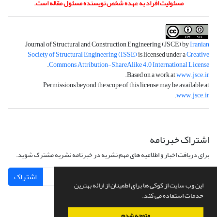
مسئولیت افراد به عهده شخص نویسنده مسئول مقاله است.
Journal of Structural and Construction Engineering (JSCE) by
Iranian
Society of Structural Engineering (ISSE)
is licensed under a
Creative
.
Commons Attribution-ShareAlike 4.0 International License
.
Based on a work at
www.jsce.ir
Permissions beyond the scope of this license may be available at
.
www.jsce.ir
اشتراک خبرنامه
برای دریافت اخبار و اطلاعیه های مهم نشریه در خبرنامه نشریه مشترک شوید.
اشتراک
این وب سایت از کوکی ها برای اطمینان از ارائه بهترین
خدمات استفاده می کند.
متوجه شدم