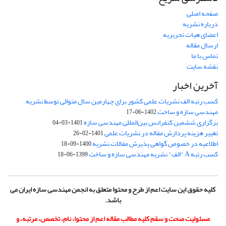
صفحه اصلی
درباره نشریه
اعضای هیات تحریریه
ارسال مقاله
تماس با ما
نقشه سایت
آخرین اخبار
کسب رتبه الف نشریات علمی کشور برای چهارمین سال متوالی توسط نشریه
مهندسی سازه و ساخت
1402-06-17
برگزاری ششمین کنفرانس بین‌المللی مهندسی سازه
1401-03-04
تغییر هزینه پردازش مقاله در نشریات علمی
1401-02-26
اطلاعیه در خصوص گواهی پذیرش مقالات نشریه
1400-09-18
کسب رتبه A "الف" نشریه مهندسی سازه و ساخت
1399-06-18
کلیه حقوق این سایت اعم از طرح و محتوا متعلق به انجمن مهندسی سازه ایران می
باشد.
مسئولیت صحت و سقم کلیه مطالب مقاله اعم از محتوا، نام، تخصص، مرتبه، و