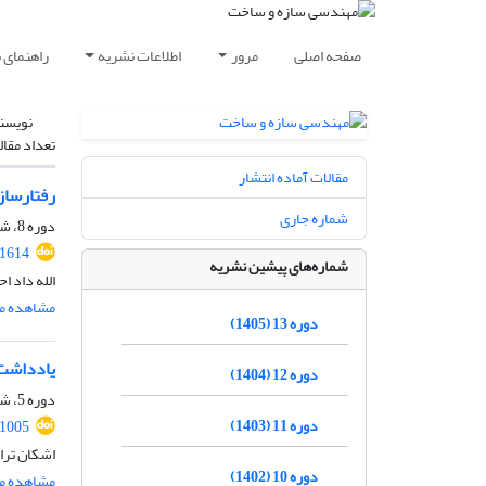
صفحه اصلی
مرور
اطلاعات نشریه
راهنمای 
نویسن
تعداد مقال
مقالات آماده انتشار
رفتارساز
شماره جاری
دوره 8، شماره 2، اردیبهشت 1400، صفحه
.1614
شماره‌های پیشین نشریه
الله داد 
مشاهده مق
دوره 13 (1405)
یادداشت 
دوره 12 (1404)
دوره 5، شماره ویژه 3، پاییز 1397، صفحه
دوره 11 (1403)
.1005
اشکان تراب
دوره 10 (1402)
مشاهده مق