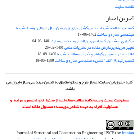
نقشه سایت
آخرین اخبار
کسب رتبه الف نشریات علمی کشور برای چهارمین سال متوالی توسط نشریه
مهندسی سازه و ساخت
1402-06-17
برگزاری ششمین کنفرانس بین‌المللی مهندسی سازه
1401-03-04
تغییر هزینه پردازش مقاله در نشریات علمی
1401-02-26
اطلاعیه در خصوص گواهی پذیرش مقالات نشریه
1400-09-18
کسب رتبه A "الف" نشریه مهندسی سازه و ساخت
1399-06-18
کلیه حقوق این سایت اعم از طرح و محتوا متعلق به انجمن مهندسی سازه ایران می
باشد.
مسئولیت صحت و سقم کلیه مطالب مقاله اعم از محتوا، نام، تخصص، مرتبه، و
مسئولیت افراد به عهده شخص نویسنده مسئول مقاله است.
Journal of Structural and Construction Engineering (JSCE) by
Iranian