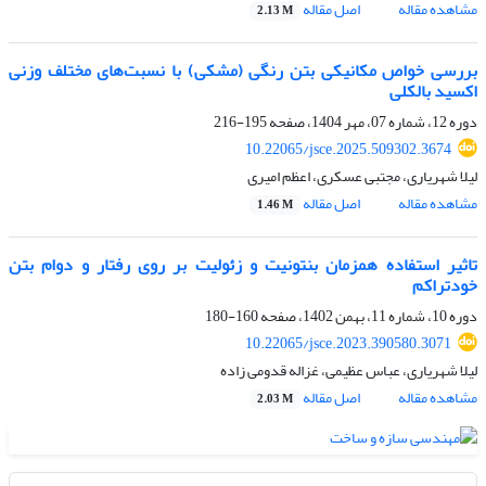
مشاهده مقاله
اصل مقاله
2.13 M
بررسی خواص مکانیکی بتن رنگی (مشکی) با نسبت‌های مختلف وزنی
اکسید بالکلی
دوره 12، شماره 07، مهر 1404، صفحه
195-216
10.22065/jsce.2025.509302.3674
لیلا شهریاری، مجتبی عسکری، اعظم امیری
مشاهده مقاله
اصل مقاله
1.46 M
تاثیر استفاده همزمان بنتونیت و زئولیت بر روی رفتار و دوام بتن
خودتراکم
دوره 10، شماره 11، بهمن 1402، صفحه
160-180
10.22065/jsce.2023.390580.3071
لیلا شهریاری، عباس عظیمی، غزاله قدومی زاده
مشاهده مقاله
اصل مقاله
2.03 M