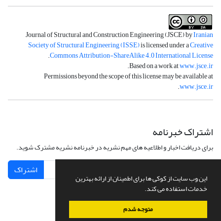
Journal of Structural and Construction Engineering (JSCE) by
Iranian
Society of Structural Engineering (ISSE)
is licensed under a
Creative
.
Commons Attribution-ShareAlike 4.0 International License
.
Based on a work at
www.jsce.ir
Permissions beyond the scope of this license may be available at
.
www.jsce.ir
اشتراک خبرنامه
برای دریافت اخبار و اطلاعیه های مهم نشریه در خبرنامه نشریه مشترک شوید.
اشتراک
این وب سایت از کوکی ها برای اطمینان از ارائه بهترین
خدمات استفاده می کند.
متوجه شدم
سامانه مدیریت نشریات علمی.
طراحی و پیاده سازی از
سیناوب