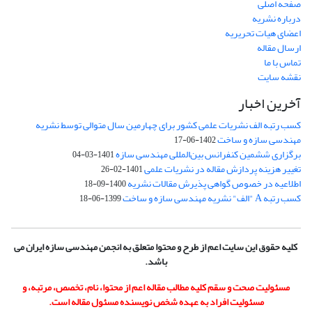
صفحه اصلی
درباره نشریه
اعضای هیات تحریریه
ارسال مقاله
تماس با ما
نقشه سایت
آخرین اخبار
کسب رتبه الف نشریات علمی کشور برای چهارمین سال متوالی توسط نشریه
مهندسی سازه و ساخت
1402-06-17
برگزاری ششمین کنفرانس بین‌المللی مهندسی سازه
1401-03-04
تغییر هزینه پردازش مقاله در نشریات علمی
1401-02-26
اطلاعیه در خصوص گواهی پذیرش مقالات نشریه
1400-09-18
کسب رتبه A "الف" نشریه مهندسی سازه و ساخت
1399-06-18
کلیه حقوق این سایت اعم از طرح و محتوا متعلق به انجمن مهندسی سازه ایران می
باشد.
مسئولیت صحت و سقم کلیه مطالب مقاله اعم از محتوا، نام، تخصص، مرتبه، و
مسئولیت افراد به عهده شخص نویسنده مسئول مقاله است.