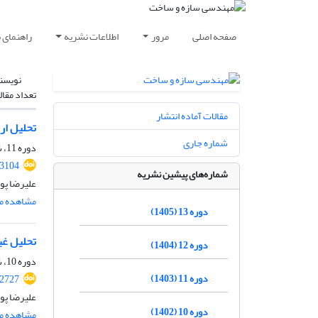
صفحه اصلی
مرور
اطلاعات نشریه
راهنمای 
نویسن
تعداد مقال
مقالات آماده انتشار
تحلیل ار
شماره جاری
دوره 11، شماره 3، خرداد 1403، صفحه
.3104
شماره‌های پیشین نشریه
علیرضا پو
مشاهده مق
دوره 13 (1405)
تحلیل غی
دوره 12 (1404)
دوره 10، شماره 1، فروردین 1402، صفحه
دوره 11 (1403)
.2727
علیرضا پو
دوره 10 (1402)
مشاهده مق