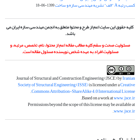
کسب رتبه A "الف" نشریه مهندسی سازه و ساخت
1399-06-18
کلیه حقوق این سایت اعم از طرح و محتوا متعلق به انجمن مهندسی سازه ایران می
باشد.
مسئولیت صحت و سقم کلیه مطالب مقاله اعم از محتوا، نام، تخصص، مرتبه، و
مسئولیت افراد به عهده شخص نویسنده مسئول مقاله است.
Journal of Structural and Construction Engineering (JSCE) by
Iranian
Society of Structural Engineering (ISSE)
is licensed under a
Creative
.
Commons Attribution-ShareAlike 4.0 International License
.
Based on a work at
www.jsce.ir
Permissions beyond the scope of this license may be available at
.
www.jsce.ir
اشتراک خبرنامه