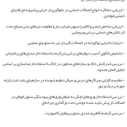
- ارزیابی عملکرد انواع اتصالات خمشی در جلوگیری از خرابی پیشرونده‌ی قابهای
خمشی فولادی
- ارزیابی شاخص ایمنی و کالیبراسیون ضرایب بار و مقاومت تیرهای بتنی مسلح تحت
اثر تلاش‌های خمشی، برشی و پیچشی
- جزئیات اجرایی نوآورانه در اتصالات گیردار تیر به ستونهای صلیبی
- تشخیص الگوی آسیب دیوارهای برشی بتن‌آرمه با استفاده از تبدیل‌های ریاضیاتی
- بررسی اندرکنش خاک و سازه های مدفون در خاک با استفاده از مدلسازی بر اساس
تحلیل المان محدود
- مقایسه کارایی میراگرهای جرمی و سیال تنظیم شونده در سازههای بلند تحت زلزله‌
حوزه نزدیک و دور
- بررسی استفاده از ورق‌های لچکی به عنوان ورق‌های پیوستگی ستون قوطی در
اتصالات از پیش تایید شده جوشی تحت بارگذاری چرخه‌ای
- بررسی آزمایشگاهی و عددی ستون پروفیل کامپوزیت