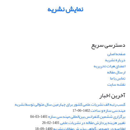
نمایش نشریه
دسترسی سریع
صفحه اصلی
درباره نشریه
اعضای هیات تحریریه
ارسال مقاله
تماس با ما
نقشه سایت
آخرین اخبار
کسب رتبه الف نشریات علمی کشور برای چهارمین سال متوالی توسط نشریه
مهندسی سازه و ساخت
1402-06-17
برگزاری ششمین کنفرانس بین‌المللی مهندسی سازه
1401-03-04
تغییر هزینه پردازش مقاله در نشریات علمی
1401-02-26
اطلاعیه در خصوص گواهی پذیرش مقالات نشریه
1400-09-18