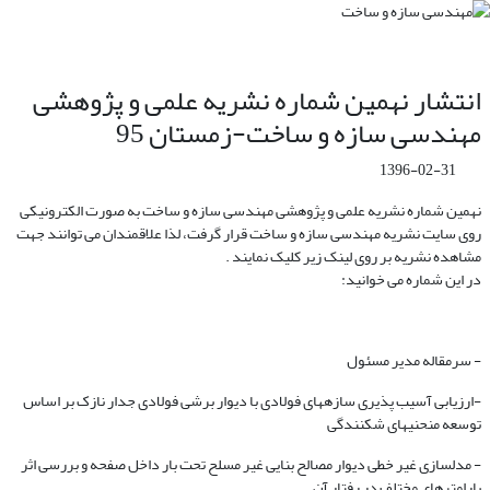
انتشار نهمین شماره نشریه علمی و پژوهشی
مهندسی سازه و ساخت-زمستان 95
1396-02-31
نهمین
شماره نشریه علمی و پژوهشی مهندسی سازه و ساخت به صورت الکترونیکی
روی سایت نشریه مهندسی سازه و ساخت قرار گرفت، لذا علاقمندان می توانند جهت
مشاهده نشریه بر روی لینک زیر کلیک نمایند
.
در این شماره می خوانید
:
- سرمقاله مدیر مسئول
-ارزیابی آسیب پذیری سازههای فولادی با دیوار برشی فولادی جدار نازک بر اساس
توسعه منحنیهای شکنندگی
- مدلسازی غیر خطی دیوار مصالح بنایی غیر مسلح تحت بار داخل صفحه و بررسی اثر
پارامترهای مختلف در رفتار آن