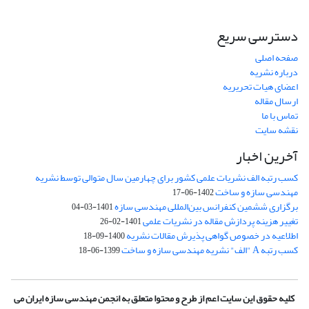
دسترسی سریع
صفحه اصلی
درباره نشریه
اعضای هیات تحریریه
ارسال مقاله
تماس با ما
نقشه سایت
آخرین اخبار
کسب رتبه الف نشریات علمی کشور برای چهارمین سال متوالی توسط نشریه
مهندسی سازه و ساخت
1402-06-17
برگزاری ششمین کنفرانس بین‌المللی مهندسی سازه
1401-03-04
تغییر هزینه پردازش مقاله در نشریات علمی
1401-02-26
اطلاعیه در خصوص گواهی پذیرش مقالات نشریه
1400-09-18
کسب رتبه A "الف" نشریه مهندسی سازه و ساخت
1399-06-18
کلیه حقوق این سایت اعم از طرح و محتوا متعلق به انجمن مهندسی سازه ایران می