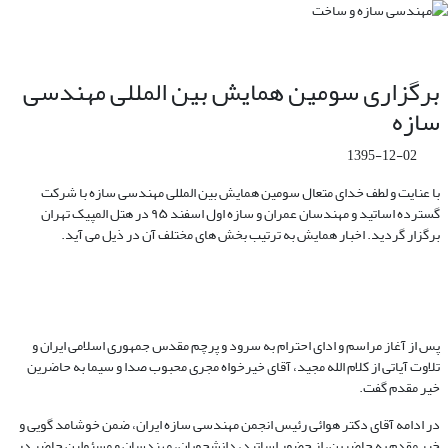
برگزاری سومین همایش بین المللی مهندسی
سازه
1395-12-02
با عنایت و لطف خدای متعال سومین همایش بین المللی مهندسی سازه با شرکت
گسترده اساتید و مهندسان عمران و سازه اول اسفند ۹۵ در هتل المپیک تهران
برگزار گردید. اخبار همایش به ترتیب بخش های مختلف آن در ذیل می آید.
پس از آغاز مراسم و ادای احترام به سرود و پرچم مقدس جمهوری اسلامی ایران و
تلاوت آیاتی از کلام الله مجید، آقای خیرخواه مجری محبوب صدا و سیما به حاضرین
خیر مقدم گفت.
در ادامه آقای دکتر هوائی رئیس انجمن مهندسی سازه ایران، ضمن خوشامد گویی و
خیر مقدم به حاضرین، از حضور اساتید، دانشجویان، مهندسان و مسئولین حاضر در