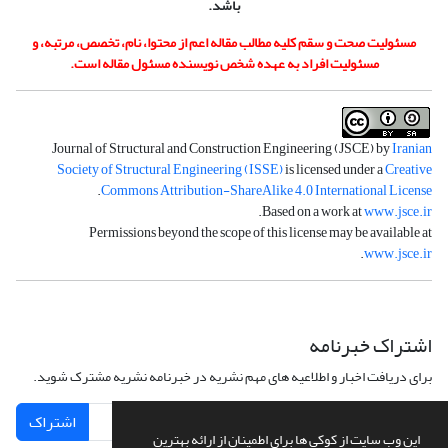
باشد.
مسئولیت صحت و سقم کلیه مطالب مقاله اعم از محتوا، نام، تخصص، مرتبه، و
مسئولیت افراد به عهده شخص نویسنده مسئول مقاله است.
Journal of Structural and Construction Engineering (JSCE) by
Iranian
Society of Structural Engineering (ISSE)
is licensed under a
Creative
.
Commons Attribution-ShareAlike 4.0 International License
.
Based on a work at
www.jsce.ir
Permissions beyond the scope of this license may be available at
.
www.jsce.ir
اشتراک خبرنامه
برای دریافت اخبار و اطلاعیه های مهم نشریه در خبرنامه نشریه مشترک شوید.
اشتراک
این وب سایت از کوکی ها برای اطمینان از ارائه بهترین