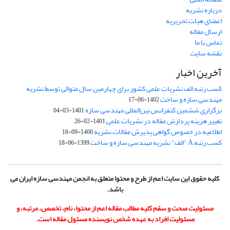
درباره نشریه
اعضای هیات تحریریه
ارسال مقاله
تماس با ما
نقشه سایت
آخرین اخبار
کسب رتبه الف نشریات علمی کشور برای چهارمین سال متوالی توسط نشریه
مهندسی سازه و ساخت
1402-06-17
برگزاری ششمین کنفرانس بین‌المللی مهندسی سازه
1401-03-04
تغییر هزینه پردازش مقاله در نشریات علمی
1401-02-26
اطلاعیه در خصوص گواهی پذیرش مقالات نشریه
1400-09-18
کسب رتبه A "الف" نشریه مهندسی سازه و ساخت
1399-06-18
کلیه حقوق این سایت اعم از طرح و محتوا متعلق به انجمن مهندسی سازه ایران می
باشد.
مسئولیت صحت و سقم کلیه مطالب مقاله اعم از محتوا، نام، تخصص، مرتبه، و
مسئولیت افراد به عهده شخص نویسنده مسئول مقاله است.