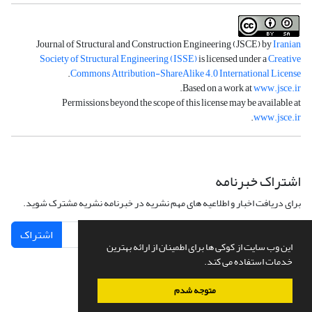
Journal of Structural and Construction Engineering (JSCE) by
Iranian
Society of Structural Engineering (ISSE)
is licensed under a
Creative
.
Commons Attribution-ShareAlike 4.0 International License
.
Based on a work at
www.jsce.ir
Permissions beyond the scope of this license may be available at
.
www.jsce.ir
اشتراک خبرنامه
برای دریافت اخبار و اطلاعیه های مهم نشریه در خبرنامه نشریه مشترک شوید.
اشتراک
این وب سایت از کوکی ها برای اطمینان از ارائه بهترین
خدمات استفاده می کند.
متوجه شدم
سامانه مدیریت نشریات علمی.
طراحی و پیاده سازی از
سیناوب