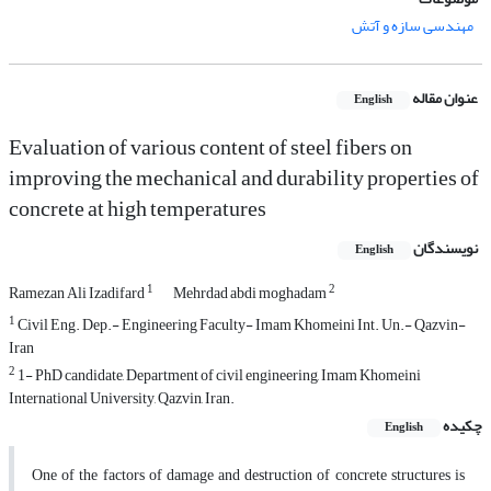
مهندسی سازه و آتش
عنوان مقاله
English
Evaluation of various content of steel fibers on
improving the mechanical and durability properties of
concrete at high temperatures
نویسندگان
English
1
2
Ramezan Ali Izadifard
Mehrdad abdi moghadam
1
Civil Eng. Dep.- Engineering Faculty- Imam Khomeini Int. Un.- Qazvin-
Iran
2
1- PhD candidate, Department of civil engineering, Imam Khomeini
International University, Qazvin, Iran.
چکیده
English
One of the factors of damage and destruction of concrete structures is