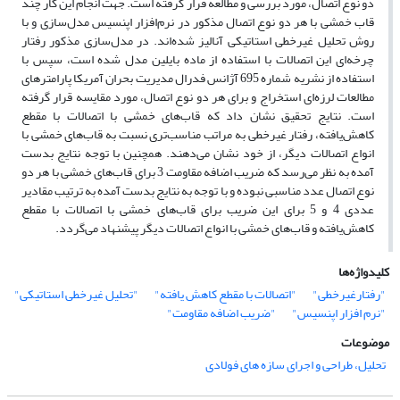
دو نوع اتصال، مورد بررسی و مطالعه قرار گرفته است. جهت انجام این کار چند
قاب خمشی با هر دو نوع اتصال مذکور در نرم‌افزار اپنسیس مدل‌سازی و با
روش تحلیل غیرخطی استاتیکی آنالیز شده‌اند. در مدل‌سازی مذکور رفتار
چرخه‌ای این اتصالات با استفاده از ماده بایلین مدل شده است، سپس با
استفاده از نشریه شماره 695 آژانس فدرال مدیریت بحران آمریکا پارامترهای
مطالعات لرزه‌ای استخراج و برای هر دو نوع اتصال، مورد مقایسه قرار گرفته
است. نتایج تحقیق نشان داد که قاب‌های خمشی با اتصالات با مقطع
کاهش‌یافته، رفتار غیرخطی به مراتب مناسب‌تری نسبت به قاب‌های خمشی با
انواع اتصالات دیگر، از خود نشان می‌دهند. همچنین با توجه نتایج بدست
آمده به نظر می‌رسد که ضریب اضافه مقاومت 3 برای قاب‌های خمشی با هر دو
نوع اتصال عدد مناسبی نبوده و با توجه به نتایج بدست آمده به ترتیب مقادیر
عددی 4 و 5 برای این ضریب برای قا‌ب‌های خمشی با اتصالات با مقطع
کاهش‌یافته و قاب‌های خمشی با انواع اتصالات دیگر پیشنهاد می‌گردد.
کلیدواژه‌ها
"رفتارغیرخطی"
"اتصالات با مقطع کاهش یافته"
"تحلیل غیرخطی استاتیکی"
"نرم افزار اپنسیس"
"ضریب اضافه مقاومت"
موضوعات
تحلیل، طراحی و اجرای سازه های فولادی