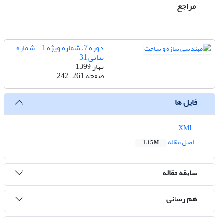
مراجع
دوره 7، شماره ویژه 1 - شماره
پیاپی 31
بهار 1399
صفحه
242-261
فایل ها
XML
اصل مقاله
1.15 M
سابقه مقاله
هم رسانی