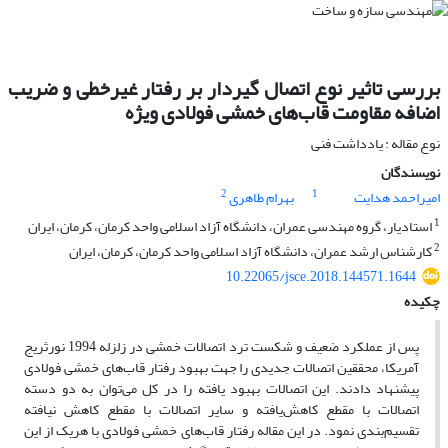
بررسی تاثیر نوع اتصال گیردار بر رفتار غیرخطی و ضریب
اضافه مقاومت قاب‌های خمشی فولادی ویژه
نوع مقاله : یادداشت فنی
نویسندگان
2
1
امیراحمد هدایت
بهرام طاهری
1
استادیار، گروه مهندسی عمران، دانشگاه آزاد اسلامی واحد کرمان، کرمان، ایران
2
کارشناس ارشد عمران، دانشگاه آزاد اسلامی واحد کرمان، کرمان، ایران
10.22065/jsce.2018.144571.1644
چکیده
پس از عملکرد ضعیف و شکست ترد اتصالات خمشی در زلزله 1994 نورثریج
آمریکا، محققین اتصالات جدیدی را جهت بهبود رفتار قاب‌های خمشی فولادی
پیشنهاد دادند. این اتصالات بهبود یافته را در کل می‌توان به دو دسته
اتصالات با مقطع کاهش‌یافته و سایر اتصالات با مقطع کاهش نیافته
تقسیم‌بندی نمود. در این مقاله رفتار قاب‌های خمشی فولادی با هریک از این