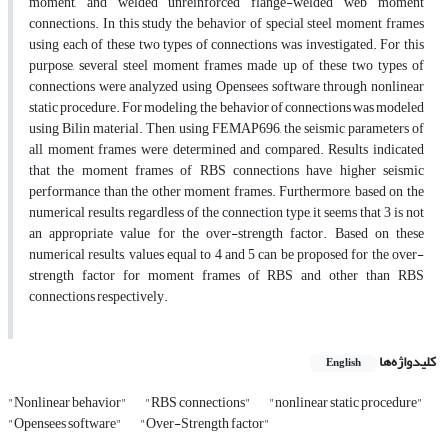
moment, and welded unreinforced flange-welded web moment
connections. In this study the behavior of special steel moment frames
using each of these two types of connections was investigated. For this
purpose, several steel moment frames made up of these two types of
connections were analyzed using Opensees software through nonlinear
static procedure. For modeling, the behavior of connections was modeled
using Bilin material. Then, using FEMAP696, the seismic parameters of
all moment frames were determined and compared. Results indicated
that the moment frames of RBS connections have higher seismic
performance than the other moment frames. Furthermore, based on the
numerical results, regardless of the connection type, it seems that 3 is not
an appropriate value for the over-strength factor. Based on these
numerical results, values equal to 4 and 5 can be proposed for the over-
strength factor for moment frames of RBS and other than RBS
connections respectively.
کلیدواژه‌ها
English
"Nonlinear behavior"
"RBS connections"
"nonlinear static procedure"
"Opensees software"
"Over-Strength factor"