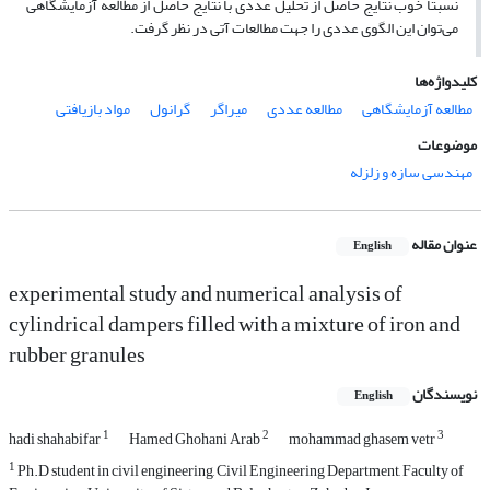
نسبتا خوب نتایج حاصل از تحلیل عددی با نتایج حاصل از مطالعه آزمایشگاهی
می‌توان این الگوی عددی را جهت مطالعات آتی در نظر گرفت.
کلیدواژه‌ها
مطالعه آزمایشگاهی
مطالعه عددی
میراگر
گرانول
مواد بازیافتی
موضوعات
مهندسی سازه و زلزله
عنوان مقاله
English
experimental study and numerical analysis of
cylindrical dampers filled with a mixture of iron and
rubber granules
نویسندگان
English
1
2
3
hadi shahabifar
Hamed Ghohani Arab
mohammad ghasem vetr
1
Ph.D student in civil engineering, Civil Engineering Department, Faculty of