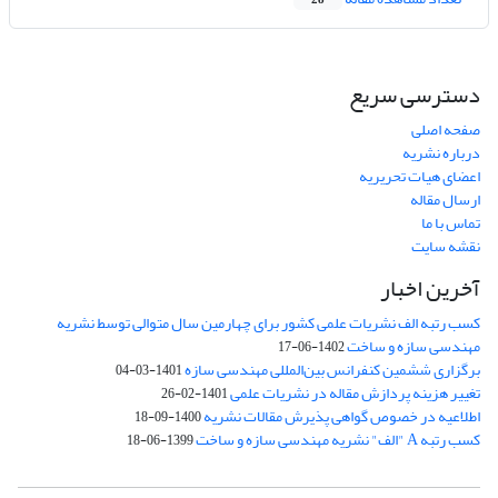
28
دسترسی سریع
صفحه اصلی
درباره نشریه
اعضای هیات تحریریه
ارسال مقاله
تماس با ما
نقشه سایت
آخرین اخبار
کسب رتبه الف نشریات علمی کشور برای چهارمین سال متوالی توسط نشریه
مهندسی سازه و ساخت
1402-06-17
برگزاری ششمین کنفرانس بین‌المللی مهندسی سازه
1401-03-04
تغییر هزینه پردازش مقاله در نشریات علمی
1401-02-26
اطلاعیه در خصوص گواهی پذیرش مقالات نشریه
1400-09-18
کسب رتبه A "الف" نشریه مهندسی سازه و ساخت
1399-06-18