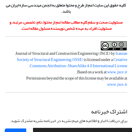
کلیه حقوق این سایت اعم از طرح و محتوا متعلق به انجمن مهندسی سازه ایران می
باشد.
مسئولیت صحت و سقم کلیه مطالب مقاله اعم از محتوا، نام، تخصص، مرتبه، و
مسئولیت افراد به عهده شخص نویسنده مسئول مقاله است.
Journal of Structural and Construction Engineering (JSCE) by
Iranian
Society of Structural Engineering (ISSE)
is licensed under a
Creative
.
Commons Attribution-ShareAlike 4.0 International License
.
Based on a work at
www.jsce.ir
Permissions beyond the scope of this license may be available at
.
www.jsce.ir
اشتراک خبرنامه
برای دریافت اخبار و اطلاعیه های مهم نشریه در خبرنامه نشریه مشترک شوید.