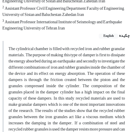
Engineering, University of Sistan and Baluchestan, Zahedan, Iran
2
Assistant Professor, Civil Engineering Department, Faculty of Engineering,
University of Sistan and Baluchestan, Zahedan, Iran
3
Assistant Professor, International Institute of Seismology and Earthquake
Engineering, University of Tehran, Iran
چکیده
English
The cylindrical chamber is filled with recycled iron and rubber granular
materials. The purpose of making this type of damper is first to dissipate
the energy absorbed during an earthquake, and secondly to investigate the
different combinations of iron and rubber granules inside the chamber of
the device and its effect on energy absorption. The operation of these
dampers is through the friction created between the piston and the
granules compressed inside the cylinder. The composition of the
granules placed in the damper cylinder has a high impact on the final
capacity of these dampers. In this study, recycled materials are used to
make granular dampers, which is one of the most important innovations
of the research. The results of the studies show that the recycled rubber
granules between the iron granules act like a viscous medium, which
increases the damping in the damper. If a combination of steel and
recycled rubber granules is used, the damper resists more pressure and can