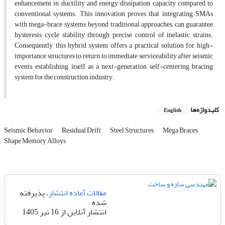
enhancement in ductility and energy dissipation capacity compared to
conventional systems. This innovation proves that integrating SMAs
with mega-brace systems, beyond traditional approaches, can guarantee
hysteresis cycle stability through precise control of inelastic strains.
Consequently, this hybrid system offers a practical solution for high-
importance structures to return to immediate serviceability after seismic
events, establishing itself as a next-generation self-centering bracing
system for the construction industry.
کلیدواژه‌ها
English
Seismic Behavior
Residual Drift
Steel Structures
Mega Braces
Shape Memory Alloys
مقالات آماده انتشار
، پذیرفته
شده
انتشار آنلاین از 16 تیر 1405