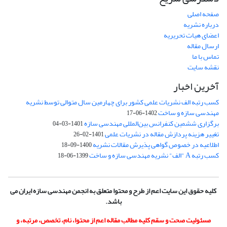
صفحه اصلی
درباره نشریه
اعضای هیات تحریریه
ارسال مقاله
تماس با ما
نقشه سایت
آخرین اخبار
کسب رتبه الف نشریات علمی کشور برای چهارمین سال متوالی توسط نشریه
مهندسی سازه و ساخت
1402-06-17
برگزاری ششمین کنفرانس بین‌المللی مهندسی سازه
1401-03-04
تغییر هزینه پردازش مقاله در نشریات علمی
1401-02-26
اطلاعیه در خصوص گواهی پذیرش مقالات نشریه
1400-09-18
کسب رتبه A "الف" نشریه مهندسی سازه و ساخت
1399-06-18
کلیه حقوق این سایت اعم از طرح و محتوا متعلق به انجمن مهندسی سازه ایران می
باشد.
مسئولیت صحت و سقم کلیه مطالب مقاله اعم از محتوا، نام، تخصص، مرتبه، و