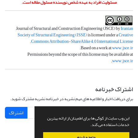
مسئولیت افراد به عهده شخص نویسنده مسئول مقاله است.
Journal of Structural and Construction Engineering (JSCE) by
Iranian
Society of Structural Engineering (ISSE)
is licensed under a
Creative
.
Commons Attribution-ShareAlike 4.0 International License
.
Based on a work at
www.jsce.ir
Permissions beyond the scope of this license may be available at
.
www.jsce.ir
اشتراک خبرنامه
برای دریافت اخبار و اطلاعیه های مهم نشریه در خبرنامه نشریه مشترک شوید.
اشتراک
این وب سایت از کوکی ها برای اطمینان از ارائه بهترین
خدمات استفاده می کند.
متوجه شدم