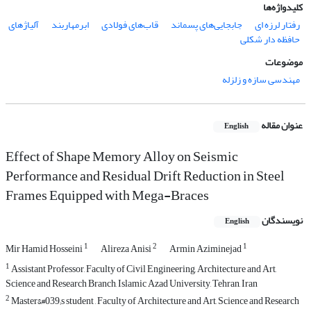
کلیدواژه‌ها
رفتار لرزه ای
جابجایی‌های پسماند
قاب‌های فولادی
ابر‌مهاربند
آلیاژهای
حافظه دار شکلی
موضوعات
مهندسی سازه و زلزله
عنوان مقاله
English
Effect of Shape Memory Alloy on Seismic
Performance and Residual Drift Reduction in Steel
Frames Equipped with Mega-Braces
نویسندگان
English
1
2
1
Mir Hamid Hosseini
Alireza Anisi
Armin Aziminejad
1
Assistant Professor, Faculty of Civil Engineering, Architecture and Art,
Science and Research Branch, Islamic Azad University, Tehran, Iran
2
Master&#039;s student , Faculty of Architecture and Art, Science and Research