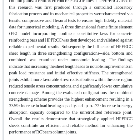
column joints of reinforced concrete (RC) frames. The HPFRCC used in
this research was first produced through a controlled laboratory
fabrication process, and its mechanical properties were characterized via
tensile, compressive, and flexural tests to ensure high fidelity material
data for numerical modeling. A three dimensional frame finite element
(FE) model incorporating nonlinear constitutive laws for concrete,
reinforcing bars, and HPFRCC was then developed and validated against
reliable experimental results. Subsequently, the influence of HPFRCC
sheet length in three strengthening configurations—side, bottom, and
combined—was examined under monotonic loading. The findings
indicate that increasing the sheet length leads to notable improvements in
peak load resistance and initial effective stiffness. The strengthened
joints exhibit more favorable stress redistribution within the core region,
reduced tensile stress concentrations, and significantly lower cumulative
concrete damage. Among the evaluated configurations, the combined
strengthening scheme provides the highest enhancement, resulting in a
33–59% increase in load bearing capacity and up to a 72% increase in energy
absorption capacity compared to the unretrofitted reference joint.
Overall, the results demonstrate that strategically applied HPFRCC
sheets constitute an efficient and reliable method for enhancing the
performance of RC beam–column joints.