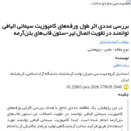
بررسی عددی اثر طول ورقه‌های کامپوزیت سیمانی الیافی
توانمند در تقویت اتصال تیر-ستون قاب‌های بتن‌آرمه
مقالات آماده انتشار
نوع مقاله : علمی - پژوهشی
نویسنده
رضا خالقی
استادیار گروه مهندسی عمران، واحد کرمانشاه، دانشگاه آزاد اسلامی، کرمانشاه،
ایران
10.22065/jsce.2026.579028.3949
چکیده
در این پژوهش، یک مطالعه عددی جامع با هدف بررسی کارایی ورقه‌های
کامپوزیت سیمانی الیافی توانمند در تقویت اتصالات تیر-ستون قاب‌های
بتن‌آرمه انجام شده است. ابتدا کامپوزیت سیمانی الیافی توانمند مورد
استفاده از طریق فرآیند ساخت آزمایشگاهی تولید و رفتار مکانیکی آن با انجام