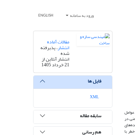
ورود به سامانه
ENGLISH
مقالات آماده
انتشار
، پذیرفته
شده
انتشار آنلاین از
21 خرداد 1405
فایل ها
XML
 عوامل
سابقه مقاله
نی در
تهران در پاییز ۱۴۰۳ اجرا گردید. داده‌های
 توانایی تشخیص خطر با
هم رسانی