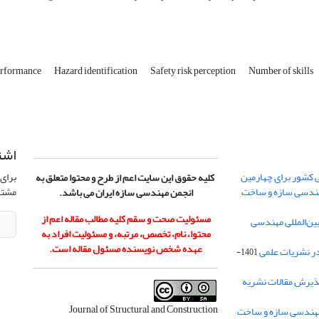
erformance
Hazard identification
Safety risk perception
Number of skills
اشت
 کشور برای چهارمین
برای 
کلیه حقوق این سایت اعم از طرح و محتوا متعلق به
هندسی سازه و ساخت
مشتر
انجمن مهندسی سازه ایران می باشد.
مسئولیت صحت و سقم کلیه مطالب مقاله اعم از
ن‌المللی مهندسی
محتوا، نام، تخصص، مرتبه، و مسئولیت افراد به
عهده شخص نویسنده مسئول مقاله است.
در نشریات علمی
1401-
ذیرش مقالات نشریه
Journal of Structural and Construction