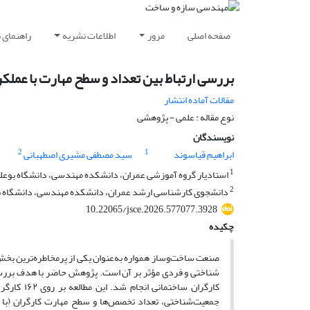
صفحه اصلی
مرور
اطلاعات نشریه
راهنمای 
بررسی ارتباط بین تعداد و سطح مهارت با عملکر
مقالات آماده انتشار
نوع مقاله : علمی - پژوهشی
نویسندگان
2
1
ابراهیم قیاسوند
سید مصطفی مشیری اصطهبانی
1
استادیار گروه آموزشی عمران، دانشکده مهندسی، دانشگاه بوعلی 
2
دانشجوی کارشناسی ارشد عمران، دانشکده مهندسی، دانشگاه بوع
10.22065/jsce.2026.577077.3928
چکیده
صنعت ساخت‌وساز همواره به‌عنوان یکی از پرمخاطره‌ترین بخش
شناختی و فردی مؤثر بر آن است. پژوهش حاضر با هدف بررسی