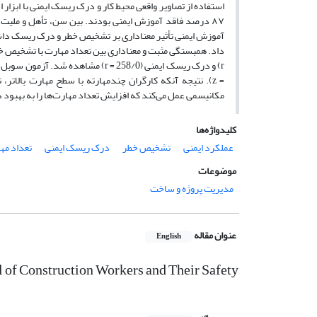
= z). نتیجه آنکه کارگران چندمهارته با سطح مهارت بال
مکانیسمی عمل می‌کند که افزایش تعداد مهارت‌ها را به بهبود
کلیدواژه‌ها
عملکرد ایمنی
تشخیص خطر
درک ریسک ایمنی
تعداد مه
موضوعات
مدیریت پروژه و ساخت
عنوان مقاله
English
l of Construction Workers and Their Safety