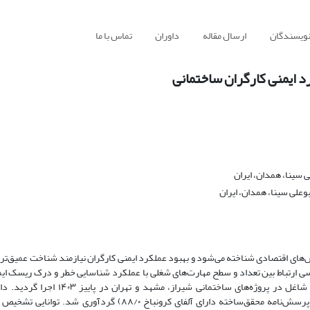
نویسندگان
ارسال مقاله
داوران
تماس با ما
د ایمنی کارگران ساختمانی
سینا، همدان، ایران
لی سینا، همدان، ایران
‌های اقتصادی شناخته می‌شود و بهبود عملکرد ایمنی کارگران نیازمند شناخت عمیق‌تر
 ارتباط بین تعداد و سطح مهارت‌های شغلی با عملکرد شناسایی خطر و درک ریسک ایم
کارگران ساختمانی انجام شد. این مطالعه بر روی ۱۶۲ کارگر شاغل در پروژه‌های ساختمانی شیراز، مشهد و 
جمعیت‌شناختی، تعداد تخصص‌ها و سطح مهارت کارگران (با پرسش‌نامه محقق‌ساخته دارای آلفای کرونباخ ۸۸/۰) گردآوری شد.