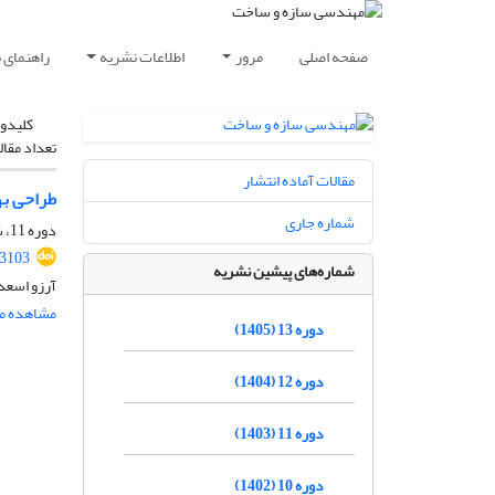
صفحه اصلی
مرور
اطلاعات نشریه
راهنمای 
کلیدوا
تعداد مقال
مقالات آماده انتشار
طراحی به
شماره جاری
دوره 11، شماره 2، اردیبهشت 1403، صفحه
.3103
شماره‌های پیشین نشریه
آرزو اسعد
مشاهده مق
دوره 13 (1405)
دوره 12 (1404)
دوره 11 (1403)
دوره 10 (1402)