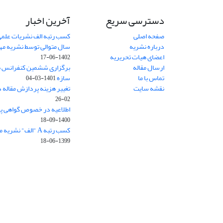
دسترسی سریع
آخرین اخبار
صفحه اصلی
کسب رتبه الف نشریات علمی
درباره نشریه
سال متوالی توسط نشریه م
اعضای هیات تحریریه
1402-06-17
ارسال مقاله
برگزاری ششمین کنفرانس بی
تماس با ما
سازه
1401-03-04
نقشه سایت
تغییر هزینه پردازش مقاله 
02-26
اطلاعیه در خصوص گواهی پ
1400-09-18
کسب رتبه A "الف" نشریه مهندسی سازه و ساخت
1399-06-18