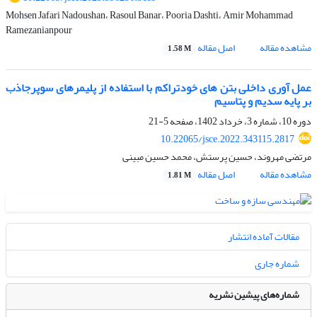
Mohsen Jafari Nadoushan، Rasoul Banar، Pooria Dashti، Amir Mohammad
Ramezanianpour
مشاهده مقاله
اصل مقاله
1.58 M
عمل آوری داخلی بتن های خودتراکم با استفاده از پلیمرهای سوپرجاذب
بر پایه سدیم و پتاسیم
دوره 10، شماره 3، خرداد 1402، صفحه
5-21
10.22065/jsce.2022.343115.2817
مرتضی مهروند، حسین پرستش، محمد حسین مبینی
مشاهده مقاله
اصل مقاله
1.81 M
مقالات آماده انتشار
شماره جاری
شماره‌های پیشین نشریه