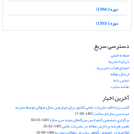
دوره 2 (1394)
دوره 1 (1393)
دسترسی سریع
صفحه اصلی
درباره نشریه
اعضای هیات تحریریه
ارسال مقاله
تماس با ما
نقشه سایت
آخرین اخبار
کسب رتبه الف نشریات علمی کشور برای چهارمین سال متوالی توسط نشریه
مهندسی سازه و ساخت
1402-06-17
برگزاری ششمین کنفرانس بین‌المللی مهندسی سازه
1401-03-04
تغییر هزینه پردازش مقاله در نشریات علمی
1401-02-26
اطلاعیه در خصوص گواهی پذیرش مقالات نشریه
1400-09-18