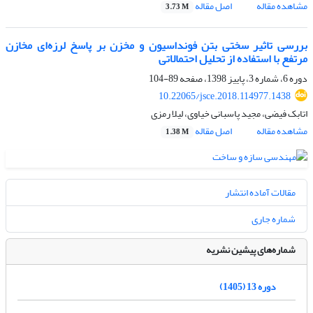
مشاهده مقاله
اصل مقاله
3.73 M
بررسی تاثیر سختی بتن فونداسیون و مخزن بر پاسخ لرزه‌ای مخازن
مرتفع با استفاده از تحلیل احتمالاتی
دوره 6، شماره 3، پاییز 1398، صفحه
89-104
10.22065/jsce.2018.114977.1438
اتابک فیضی، مجید پاسبانی خیاوی، لیلا رمزی
مشاهده مقاله
اصل مقاله
1.38 M
مقالات آماده انتشار
شماره جاری
شماره‌های پیشین نشریه
دوره 13 (1405)