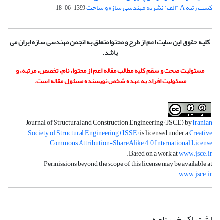
کسب رتبه A "الف" نشریه مهندسی سازه و ساخت
1399-06-18
کلیه حقوق این سایت اعم از طرح و محتوا متعلق به انجمن مهندسی سازه ایران می
باشد.
مسئولیت صحت و سقم کلیه مطالب مقاله اعم از محتوا، نام، تخصص، مرتبه، و
مسئولیت افراد به عهده شخص نویسنده مسئول مقاله است.
Journal of Structural and Construction Engineering (JSCE) by
Iranian
Society of Structural Engineering (ISSE)
is licensed under a
Creative
.
Commons Attribution-ShareAlike 4.0 International License
.
Based on a work at
www.jsce.ir
Permissions beyond the scope of this license may be available at
.
www.jsce.ir
اشتراک خبرنامه