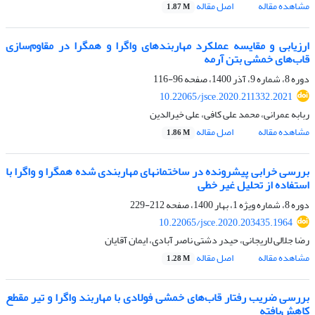
مشاهده مقاله
اصل مقاله
1.87 M
ارزیابی و مقایسه عملکرد مهاربندهای واگرا و همگرا در مقاوم‌سازی
قاب‌های خمشی بتن آرمه
دوره 8، شماره 9، آذر 1400، صفحه
96-116
10.22065/jsce.2020.211332.2021
ربابه عمرانی، محمد علی کافی، علی خیرالدین
مشاهده مقاله
اصل مقاله
1.86 M
بررسی خرابی پیشرونده در ساختمانهای مهاربندی شده همگرا و واگرا با
استفاده از تحلیل غیر خطی
دوره 8، شماره ویژه 1، بهار 1400، صفحه
212-229
10.22065/jsce.2020.203435.1964
رضا جلالی لاریجانی، حیدر دشتی ناصر آبادی، ایمان آقایان
مشاهده مقاله
اصل مقاله
1.28 M
بررسی ضریب رفتار قاب‌های خمشی فولادی با مهاربند واگرا و تیر مقطع
کاهش‌یافته