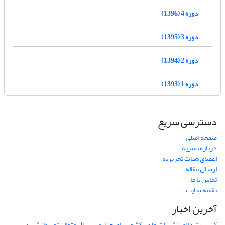
دوره 4 (1396)
دوره 3 (1395)
دوره 2 (1394)
دوره 1 (1393)
دسترسی سریع
صفحه اصلی
درباره نشریه
اعضای هیات تحریریه
ارسال مقاله
تماس با ما
نقشه سایت
آخرین اخبار
کسب رتبه الف نشریات علمی کشور برای چهارمین سال متوالی توسط نشریه