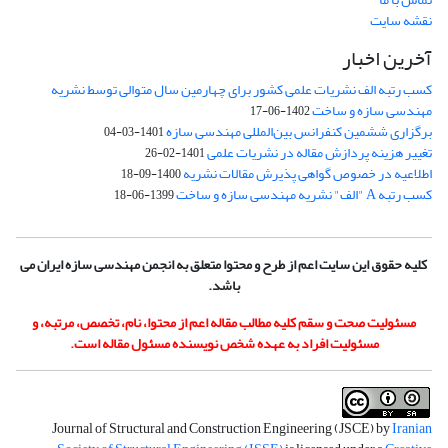
نقشه سایت
آخرین اخبار
کسب رتبه الف نشریات علمی کشور برای چهارمین سال متوالی توسط نشریه
مهندسی سازه و ساخت
1402-06-17
برگزاری ششمین کنفرانس بین‌المللی مهندسی سازه
1401-03-04
تغییر هزینه پردازش مقاله در نشریات علمی
1401-02-26
اطلاعیه در خصوص گواهی پذیرش مقالات نشریه
1400-09-18
کسب رتبه A "الف" نشریه مهندسی سازه و ساخت
1399-06-18
کلیه حقوق این سایت اعم از طرح و محتوا متعلق به انجمن مهندسی سازه ایران می
باشد.
مسئولیت صحت و سقم کلیه مطالب مقاله اعم از محتوا، نام، تخصص، مرتبه، و
مسئولیت افراد به عهده شخص نویسنده مسئول مقاله است.
Journal of Structural and Construction Engineering (JSCE) by
Iranian