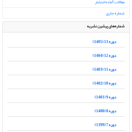
مقالات آماده انتشار
شماره جاری
شماره‌های پیشین نشریه
دوره 13 (1405)
دوره 12 (1404)
دوره 11 (1403)
دوره 10 (1402)
دوره 9 (1401)
دوره 8 (1400)
دوره 7 (1399)