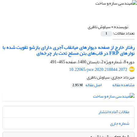
نویسنده =
سیاوش ناظری
تعداد مقالات:
1
رفتار خارج از صفحه‌ دیوارهای میانقاب آجری دارای بازشو تقویت شده با
نوارهای FRP در قاب‌های بتن مسلح تحت بار چرخه‌ای
دوره 8، شماره ویژه 2، تابستان 1400، صفحه
465-491
10.22065/jsce.2020.218844.2072
مهرداد حجازی، سیاوش ناظری
مشاهده مقاله
اصل مقاله
2.95 M
مقالات آماده انتشار
شماره جاری
شماره‌های پیشین نشریه