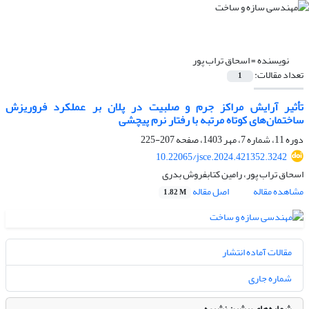
نویسنده =
اسحاق تراب پور
تعداد مقالات:
1
تأثیر آرایش مراکز جرم و صلبیت در پلان بر عملکرد فروریزش
ساختمان‌های کوتاه مرتبه با رفتار نرم پیچشی
دوره 11، شماره 7، مهر 1403، صفحه
207-225
10.22065/jsce.2024.421352.3242
اسحاق تراب پور، رامین کتابفروش بدری
مشاهده مقاله
اصل مقاله
1.82 M
مقالات آماده انتشار
شماره جاری
شماره‌های پیشین نشریه