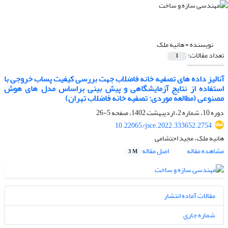
نویسنده =
هانیه ملک
تعداد مقالات:
1
آنالیز داده های تصفیه خانه فاضلاب جهت بررسی کیفیت پساب خروجی با
استفاده از نتایج آزمایشگاهی و پیش بینی براساس مدل های هوش
مصنوعی (مطالعه موردی: تصفیه خانه فاضلاب تهران)
دوره 10، شماره 2، اردیبهشت 1402، صفحه
5-26
10.22065/jsce.2022.333652.2754
هانیه ملک، مجید احتشامی
مشاهده مقاله
اصل مقاله
3 M
مقالات آماده انتشار
شماره جاری