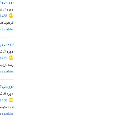
بررسی اث
دوره 7، شماره 2، تابستان 1399، صفحه
.1488
فرهود کلات
مشاهده مق
ارزیابی 
دوره 7، شماره 1، بهار 1399، صفحه
.1435
رضا تاری ن
مشاهده مق
بررسی تا
دوره 6، شماره 3، پاییز 1398، صفحه
.1438
اتابک فیضی
مشاهده مق