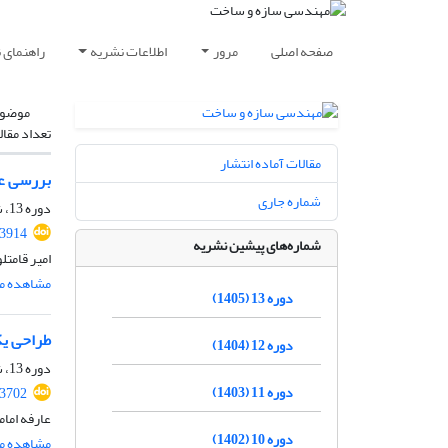
صفحه اصلی
مرور
اطلاعات نشریه
راهنمای 
موضوع
تعداد مقال
مقالات آماده انتشار
بررسی عددی کاه
شماره جاری
دوره 13، شماره 07، مهر 1405
.3914
شماره‌های پیشین نشریه
امیر قامتل
مشاهده مق
دوره 13 (1405)
طراحی یک
دوره 12 (1404)
دوره 13، شماره 01، فروردین 1405، صفحه
دوره 11 (1403)
.3702
عارفه امام
دوره 10 (1402)
مشاهده مق