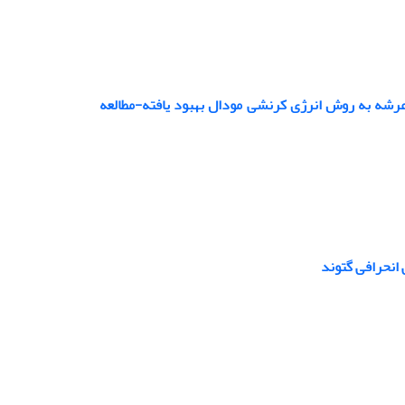
شه به روش انرژی کرنشی مودال بهبود یافته-مطالعه
 انحرافی گتوند