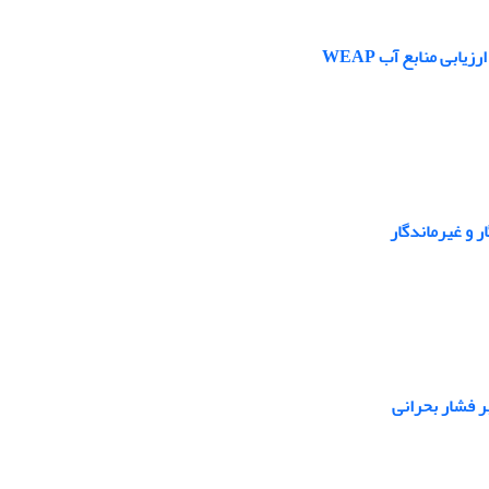
بی منابع آب WEAP
ر و غیرماندگار
 فشار بحرانی