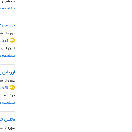
مصطفی زال
مشاهده مق
بررسی عد
دوره 9، شماره 9، آذر 1401، صفحه
.2650
امین قلی‌
مشاهده مق
ارزیابی 
دوره 9، شماره 8، آبان 1401، صفحه
.2526
فرزاد فدا
مشاهده مق
تحلیل حس
دوره 8، شماره 12، اسفند 1400، صفحه