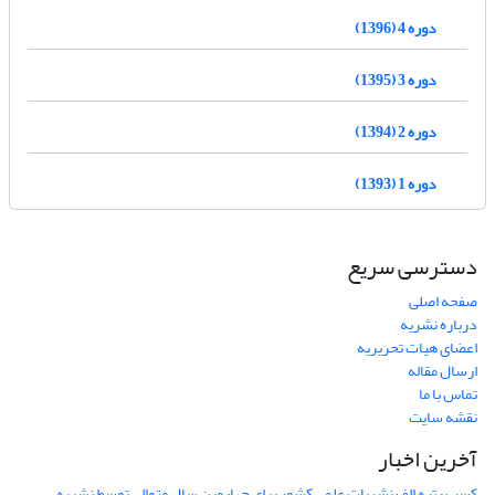
دوره 4 (1396)
دوره 3 (1395)
دوره 2 (1394)
دوره 1 (1393)
دسترسی سریع
صفحه اصلی
درباره نشریه
اعضای هیات تحریریه
ارسال مقاله
تماس با ما
نقشه سایت
آخرین اخبار
کسب رتبه الف نشریات علمی کشور برای چهارمین سال متوالی توسط نشریه