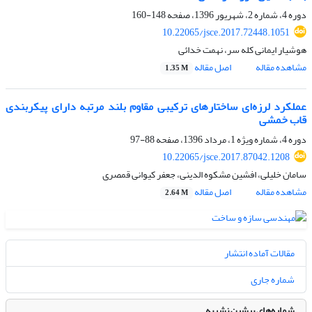
دوره 4، شماره 2، شهریور 1396، صفحه
148-160
10.22065/jsce.2017.72448.1051
هوشیار ایمانی کله سر، نهمت خدائی
مشاهده مقاله
اصل مقاله
1.35 M
عملکرد لرزه‌ای ساختارهای ترکیبی مقاوم بلند مرتبه دارای پیکربندی
قاب خمشی
دوره 4، شماره ویژه 1، مرداد 1396، صفحه
88-97
10.22065/jsce.2017.87042.1208
سامان خلیلی، افشین مشکوه الدینی، جعفر کیوانی قمصری
مشاهده مقاله
اصل مقاله
2.64 M
مقالات آماده انتشار
شماره جاری
شماره‌های پیشین نشریه