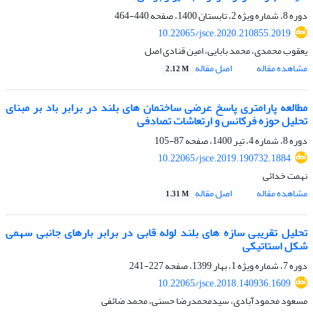
دوره 8، شماره ویژه 2، تابستان 1400، صفحه
440-464
10.22065/jsce.2020.210855.2019
یعقوب محمدی، محمد بابایی، امین قنادی اصل
مشاهده مقاله
اصل مقاله
2.12 M
مطالعه پارامتری پاسخ عرضی ساختمان های بلند در برابر باد بر مبنای
تحلیل حوزه فرکانس و ارتعاشات تصادفی
دوره 8، شماره 4، تیر 1400، صفحه
87-105
10.22065/jsce.2019.190732.1884
نهمت خدائی
مشاهده مقاله
اصل مقاله
1.31 M
تحلیل تقریبی سازه های بلند لوله قابی در برابر بارهای جانبی سهمی
شکل استاتیکی
دوره 7، شماره ویژه 1، بهار 1399، صفحه
227-241
10.22065/jsce.2018.140936.1609
مسعود محمودآبادی، سیدمحمدرضا حسنی، محمد ضائفی