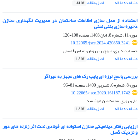
مشاهده مقاله
اصل مقاله
1.61 M
استفاده از مدل سازی اطلاعات ساختمان در مدیریت نگهداری مخازن
ذخیره سازی بتنی نفتی
دوره 11، شماره 8، آبان 1403، صفحه
108-126
10.22065/jsce.2024.420850.3241
حسناء صدیری، منوچهر بهرویان، عباس قاسمی
مشاهده مقاله
اصل مقاله
1.5 M
بررسی پاسخ لرزه ای پایپ رک های مجهز به میراگر
دوره 8، شماره 6، شهریور 1400، صفحه
81-96
10.22065/jsce.2020.161187.1742
علی پروری، محمدامین هوشمند
مشاهده مقاله
اصل مقاله
1.3 M
ارزیابی رفتار دینامیکی مخازن استوانه ای فولادی تحت اثر زلزله های دور
و نزدیک گسل