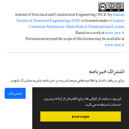
Journal of Structural and Construction Engineering (JSCE) by
Iranian
Society of Structural Engineering (ISSE)
is licensed under a
Creative
.
Commons Attribution-ShareAlike 4.0 International License
.
Based on a work at
www.jsce.ir
Permissions beyond the scope of this license may be available at
.
www.jsce.ir
اشتراک خبرنامه
برای دریافت اخبار و اطلاعیه های مهم نشریه در خبرنامه نشریه مشترک شوید.
اشتراک
این وب سایت از کوکی ها برای اطمینان از ارائه بهترین
خدمات استفاده می کند.
متوجه شدم
سامانه مدیریت نشریات علمی.
طراحی و پیاده سازی از
سیناوب