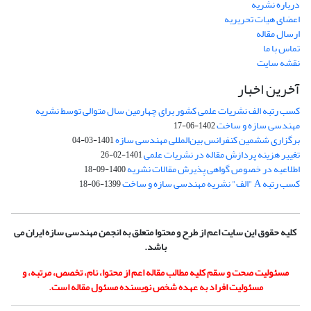
درباره نشریه
اعضای هیات تحریریه
ارسال مقاله
تماس با ما
نقشه سایت
آخرین اخبار
کسب رتبه الف نشریات علمی کشور برای چهارمین سال متوالی توسط نشریه
مهندسی سازه و ساخت
1402-06-17
برگزاری ششمین کنفرانس بین‌المللی مهندسی سازه
1401-03-04
تغییر هزینه پردازش مقاله در نشریات علمی
1401-02-26
اطلاعیه در خصوص گواهی پذیرش مقالات نشریه
1400-09-18
کسب رتبه A "الف" نشریه مهندسی سازه و ساخت
1399-06-18
کلیه حقوق این سایت اعم از طرح و محتوا متعلق به انجمن مهندسی سازه ایران می
باشد.
مسئولیت صحت و سقم کلیه مطالب مقاله اعم از محتوا، نام، تخصص، مرتبه، و
مسئولیت افراد به عهده شخص نویسنده مسئول مقاله است.