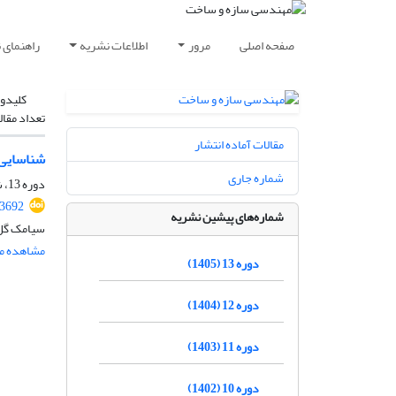
صفحه اصلی
مرور
اطلاعات نشریه
راهنمای 
کلیدوا
تعداد مقال
مقالات آماده انتشار
شناسایی 
شماره جاری
دوره 13، شماره 05، مرداد 1405، صفحه
.3692
شماره‌های پیشین نشریه
سیامک گل 
مشاهده مق
دوره 13 (1405)
دوره 12 (1404)
دوره 11 (1403)
دوره 10 (1402)