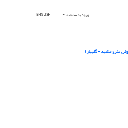
ورود به سامانه
ENGLISH
نل مترو مشهد - گلبهار)