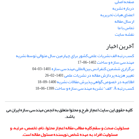
صفحه اصلی
درباره نشریه
اعضای هیات تحریریه
ارسال مقاله
تماس با ما
نقشه سایت
آخرین اخبار
کسب رتبه الف نشریات علمی کشور برای چهارمین سال متوالی توسط نشریه
مهندسی سازه و ساخت
1402-06-17
برگزاری ششمین کنفرانس بین‌المللی مهندسی سازه
1401-03-04
تغییر هزینه پردازش مقاله در نشریات علمی
1401-02-26
اطلاعیه در خصوص گواهی پذیرش مقالات نشریه
1400-09-18
کسب رتبه A "الف" نشریه مهندسی سازه و ساخت
1399-06-18
کلیه حقوق این سایت اعم از طرح و محتوا متعلق به انجمن مهندسی سازه ایران می
باشد.
مسئولیت صحت و سقم کلیه مطالب مقاله اعم از محتوا، نام، تخصص، مرتبه، و
مسئولیت افراد به عهده شخص نویسنده مسئول مقاله است.