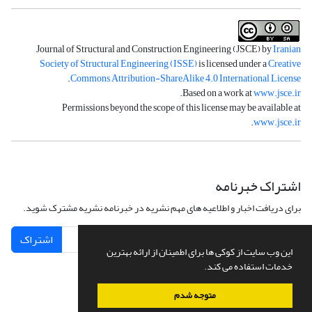
Journal of Structural and Construction Engineering (JSCE) by
Iranian
Society of Structural Engineering (ISSE)
is licensed under a
Creative
.
Commons Attribution-ShareAlike 4.0 International License
.
Based on a work at
www.jsce.ir
Permissions beyond the scope of this license may be available at
.
www.jsce.ir
اشتراک خبرنامه
برای دریافت اخبار و اطلاعیه های مهم نشریه در خبرنامه نشریه مشترک شوید.
اشتراک
این وب سایت از کوکی ها برای اطمینان از ارائه بهترین
خدمات استفاده می کند.
متوجه شدم
سامانه مدیریت نشریات علمی.
طراحی و پیاده سازی از
سیناوب