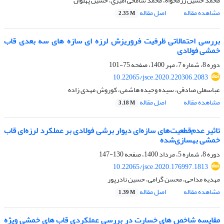
محمد حسین رزمخواه، محمد شامخی امیری، حسین پهلوان
مشاهده مقاله
اصل مقاله
2.35 M
بررسی احتمالاتی ظرفیت فروریزش لرزه ای سازه های سه بعدی قاب
خمشی فولادی
دوره 8، شماره 7، مهر 1400، صفحه
75-101
10.22065/jsce.2020.220306.2083
عباسعلی صادقی، سیده وحیده هاشمی، کوروش مهدی زاده
مشاهده مقاله
اصل مقاله
3.18 M
تاثیر عدم‌قطعیت‌های سازه‌ای دیوار برشی فولادی بر عملکرد لرزه‌ای قاب
خمشی بهسازی‌شده
دوره 8، شماره 5، مرداد 1400، صفحه
130-147
10.22065/jsce.2020.176997.1813
مهدیه مداحی، محسن گرامی، حسین نادرپور
مشاهده مقاله
اصل مقاله
1.39 M
مقایسه شاخص های خسارت در بررسی عملکردی قاب های خمشی ویژه