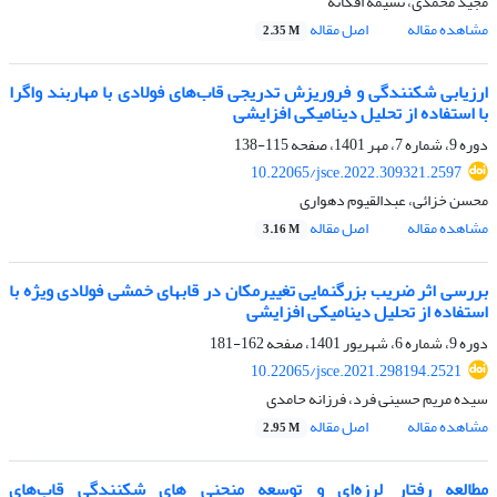
مجید محمدی، نسیمه افکانه
مشاهده مقاله
اصل مقاله
2.35 M
ارزیابی شکنندگی و فروریزش تدریجی قاب‌های فولادی با مهاربند واگرا
با استفاده از تحلیل دینامیکی افزایشی
دوره 9، شماره 7، مهر 1401، صفحه
115-138
10.22065/jsce.2022.309321.2597
محسن خزائی، عبدالقیوم دهواری
مشاهده مقاله
اصل مقاله
3.16 M
بررسی اثر ضریب بزرگنمایی تغییرمکان در قابهای خمشی فولادی ویژه با
استفاده از تحلیل دینامیکی افزایشی
دوره 9، شماره 6، شهریور 1401، صفحه
162-181
10.22065/jsce.2021.298194.2521
سیده مریم حسینی فرد، فرزانه حامدی
مشاهده مقاله
اصل مقاله
2.95 M
مطالعه رفتار لرزه‌ای و توسعه منحنی های شکنندگی قاب‌های