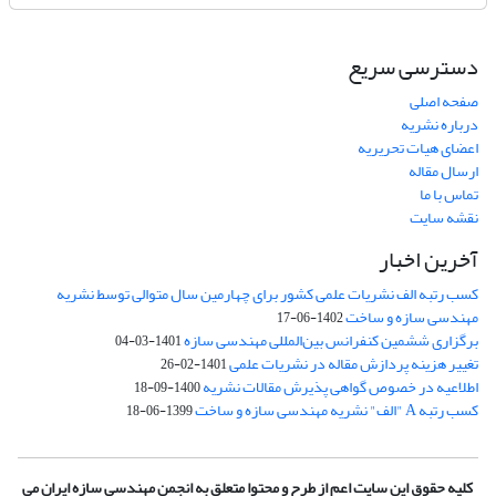
دسترسی سریع
صفحه اصلی
درباره نشریه
اعضای هیات تحریریه
ارسال مقاله
تماس با ما
نقشه سایت
آخرین اخبار
کسب رتبه الف نشریات علمی کشور برای چهارمین سال متوالی توسط نشریه
مهندسی سازه و ساخت
1402-06-17
برگزاری ششمین کنفرانس بین‌المللی مهندسی سازه
1401-03-04
تغییر هزینه پردازش مقاله در نشریات علمی
1401-02-26
اطلاعیه در خصوص گواهی پذیرش مقالات نشریه
1400-09-18
کسب رتبه A "الف" نشریه مهندسی سازه و ساخت
1399-06-18
کلیه حقوق این سایت اعم از طرح و محتوا متعلق به انجمن مهندسی سازه ایران می