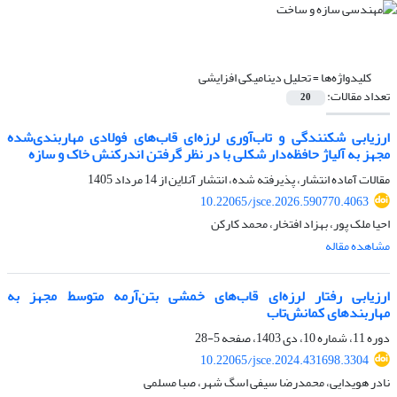
کلیدواژه‌ها =
تحلیل دینامیکی افزایشی
تعداد مقالات:
20
ارزیابی شکنندگی و تاب‌آوری لرزه‌ای قاب‌های فولادی مهاربندی‌شده
مجهز به آلیاژ حافظه‌دار شکلی با در نظر گرفتن اندرکنش خاک و سازه
مقالات آماده انتشار، پذیرفته شده، انتشار آنلاین از
14 مرداد 1405
10.22065/jsce.2026.590770.4063
احیا ملک پور، بهزاد افتخار، محمد کارکن
مشاهده مقاله
ارزیابی رفتار لرزه‌ای قاب‌های خمشی بتن‌آرمه متوسط مجهز به
مهاربندهای کمانش‌تاب
دوره 11، شماره 10، دی 1403، صفحه
5-28
10.22065/jsce.2024.431698.3304
نادر هویدایی، محمدرضا سیفی اسگ شهر، صبا مسلمی