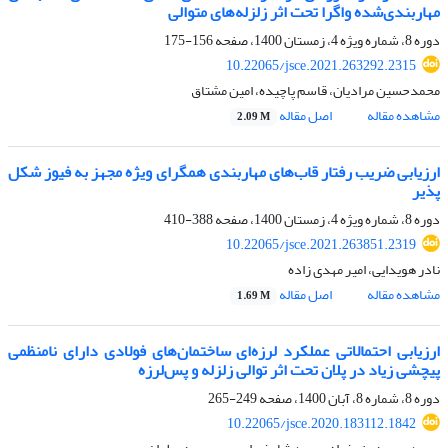
مهاربندی‌شده واگرا تحت اثر زلزله‌های متوالی
دوره 8، شماره ویژه 4، زمستان 1400، صفحه
156-175
10.22065/jsce.2021.263292.2315
محمدحسین مرادیان، قاسم پاچیده، امین مشتاق
مشاهده مقاله
اصل مقاله
2.09 M
ارزیابی ضریب رفتار قاب‌های مهاربندی همگرای ویژه مجهز به فیوز شکل
پذیر
دوره 8، شماره ویژه 4، زمستان 1400، صفحه
388-410
10.22065/jsce.2021.263851.2319
نادر هویدایی، امیر مهدی زاده
مشاهده مقاله
اصل مقاله
1.69 M
ارزیابی احتمالاتی عملکرد لرزه‌ای ساختمان‌های فولادی دارای نامنظمی
پیچشی زیاد در پلان تحت اثر توالی زلزله و پس‌لرزه
دوره 8، شماره 8، آبان 1400، صفحه
249-265
10.22065/jsce.2020.183112.1842