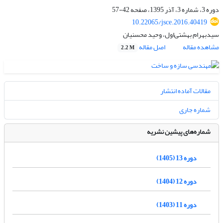
دوره 3، شماره 3، آذر 1395، صفحه
42-57
10.22065/jsce.2016.40419
سیدبهرام بهشتی‌اول، وحید محسنیان
مشاهده مقاله
اصل مقاله
2.2 M
مقالات آماده انتشار
شماره جاری
شماره‌های پیشین نشریه
دوره 13 (1405)
دوره 12 (1404)
دوره 11 (1403)