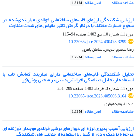
مشاهده مقاله
اصل مقاله
1.54 M
ارزیابی شکنندگی لرزه‌ای قاب‌های ساختمانی فولادی مهاربندی‌شده در
سطوح خسارت مختلف با درنظر گرفتن تاثیر مقیاس‌های شدت متفاوت
دوره 11، شماره 10، دی 1403، صفحه
94-115
10.22065/jsce.2024.430478.3299
رضا سعدی اندیس، سامان باقری
مشاهده مقاله
اصل مقاله
1.75 M
تحلیل شکنندگی قاب‌های ساختمانی دارای مهاربند کمانش تاب با
استفاده از تحلیل دینامیکی افزایشی مبتنی بر منحنی پوش‌آور
دوره 11، شماره 3، خرداد 1403، صفحه
209-231
10.22065/jsce.2023.405003.3164
عبدالقیوم دهواری
مشاهده مقاله
اصل مقاله
1.55 M
ارزیابی آسیب پذیری لرزه ای دیوارهای برشی فولادی موجدار ذوزنقه ای
درحوزه نزدیک و دور از گسل با استفاده از منحنی های شکنندگی