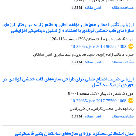
مشاهده مقاله
اصل مقاله
1.55 M
ارزیابی تأثیر اعمال هم‌زمان مؤلفه افقی و قائم زلزله بر رفتار لرزه‌ای
سازه‌های قاب خمشی فولادی با استفاده از تحلیل دینامیکی افزایشی
دوره 6، شماره ویژه 1، تابستان 1398، صفحه
113-126
10.22065/jsce.2018.96337.1302
مهرداد طالب زاده زاویه، حمید صابری، وحید صابری، امین مشتاق
مشاهده مقاله
اصل مقاله
1.21 M
ارزیابی ضریب اصلاح طیفی برای طراحی سازه‌های قاب خمشی فولادی در
حوزه‌ی نزدیک به گسل
دوره 5، شماره 1، بهار 1397، صفحه
71-87
10.22065/jsce.2017.75560.1068
رضا وهدانی، محسن گرامی، مرتضی راضی
مشاهده مقاله
اصل مقاله
1.43 M
مدل احتمالاتی عملکرد لرزه‌ای سازه‌های ساختمان بتنی قالب‌تونلی