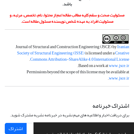
باشد.
مسئولیت صحت و سقم کلیه مطالب مقاله اعم از محتوا، نام، تخصص، مرتبه، و
مسئولیت افراد به عهده شخص نویسنده مسئول مقاله است.
Journal of Structural and Construction Engineering (JSCE) by
Iranian
Society of Structural Engineering (ISSE)
is licensed under a
Creative
.
Commons Attribution-ShareAlike 4.0 International License
.
Based on a work at
www.jsce.ir
Permissions beyond the scope of this license may be available at
.
www.jsce.ir
اشتراک خبرنامه
برای دریافت اخبار و اطلاعیه های مهم نشریه در خبرنامه نشریه مشترک شوید.
اشتراک
این وب سایت از کوکی ها برای اطمینان از ارائه بهترین