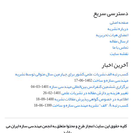
دسترسی سریع
صفحه اصلی
درباره نشریه
اعضای هیات تحریریه
ارسال مقاله
تماس با ما
نقشه سایت
آخرین اخبار
کسب رتبه الف نشریات علمی کشور برای چهارمین سال متوالی توسط نشریه
مهندسی سازه و ساخت
1402-06-17
برگزاری ششمین کنفرانس بین‌المللی مهندسی سازه
1401-03-04
تغییر هزینه پردازش مقاله در نشریات علمی
1401-02-26
اطلاعیه در خصوص گواهی پذیرش مقالات نشریه
1400-09-18
کسب رتبه A "الف" نشریه مهندسی سازه و ساخت
1399-06-18
کلیه حقوق این سایت اعم از طرح و محتوا متعلق به انجمن مهندسی سازه ایران می
باشد.