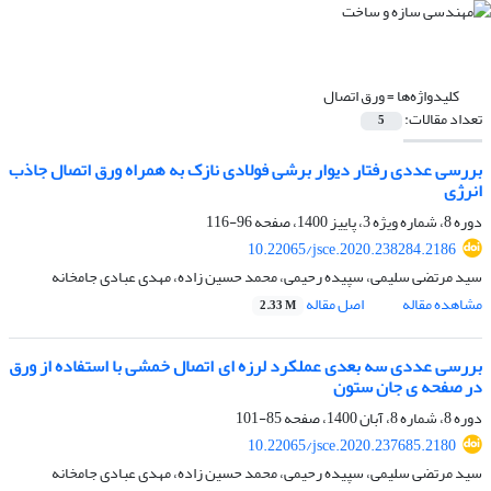
کلیدواژه‌ها =
ورق اتصال
تعداد مقالات:
5
بررسی عددی رفتار دیوار برشی فولادی نازک به همراه ورق اتصال جاذب
انرژی
دوره 8، شماره ویژه 3، پاییز 1400، صفحه
96-116
10.22065/jsce.2020.238284.2186
سید مرتضی سلیمی، سپیده رحیمی، محمد حسین زاده، مهدی عبادی جامخانه
مشاهده مقاله
اصل مقاله
2.33 M
بررسی عددی سه بعدی عملکرد لرزه ای اتصال خمشی با استفاده از ورق
در صفحه ی جان ستون
دوره 8، شماره 8، آبان 1400، صفحه
85-101
10.22065/jsce.2020.237685.2180
سید مرتضی سلیمی، سپیده رحیمی، محمد حسین زاده، مهدی عبادی جامخانه