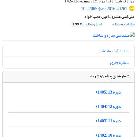
دوره 3، شماره 3، آذر 1395، صفحه
128-142
10.22065/jsce.2016.40261
علی اثنی عشری، امین محب خواه
مشاهده مقاله
اصل مقاله
1.99 M
مقالات آماده انتشار
شماره جاری
شماره‌های پیشین نشریه
دوره 13 (1405)
دوره 12 (1404)
دوره 11 (1403)
دوره 10 (1402)