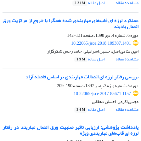
مشاهده مقاله
اصل مقاله
2.21 M
عملکرد لرزه ای قاب‌های مهاربندی شده همگرا با خروج از مرکزیت ورق
اتصال بادبند
دوره 6، شماره 4، دی 1398، صفحه
131-142
10.22065/jsce.2018.109307.1401
امین قنادی اصل، حسین اسرافیلی، حامد رحمن شکرگزار
مشاهده مقاله
اصل مقاله
1.9 M
بررسی رفتار لرزه ای اتصالات مهاربندی بر اساس فاصله آزاد
دوره 5، شماره ویژه 3، پاییز 1397، صفحه
190-209
10.22065/jsce.2017.83671.1157
مجتبی اکرمی، احسان دهقانی
مشاهده مقاله
اصل مقاله
2.4 M
یادداشت پژوهشی: ارزیابی تاثیر صلبیت ورق اتصال مهاربند در رفتار
لرزه ای قاب‌های مهاربندی ویژه