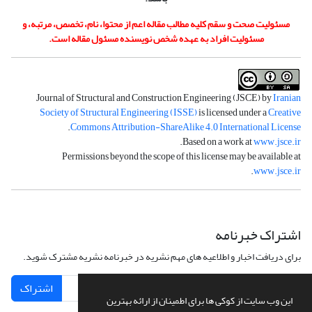
مسئولیت صحت و سقم کلیه مطالب مقاله اعم از محتوا، نام، تخصص، مرتبه، و
مسئولیت افراد به عهده شخص نویسنده مسئول مقاله است.
Journal of Structural and Construction Engineering (JSCE) by
Iranian
Society of Structural Engineering (ISSE)
is licensed under a
Creative
.
Commons Attribution-ShareAlike 4.0 International License
.
Based on a work at
www.jsce.ir
Permissions beyond the scope of this license may be available at
.
www.jsce.ir
اشتراک خبرنامه
برای دریافت اخبار و اطلاعیه های مهم نشریه در خبرنامه نشریه مشترک شوید.
اشتراک
این وب سایت از کوکی ها برای اطمینان از ارائه بهترین