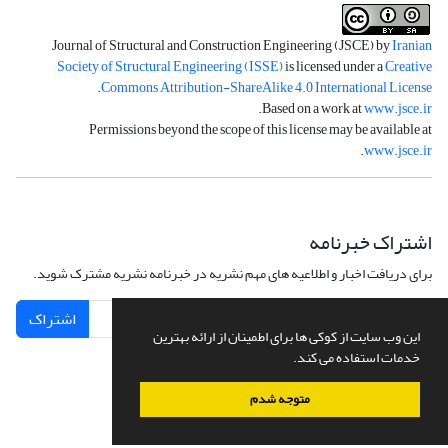
Journal of Structural and Construction Engineering (JSCE) by
Iranian
Society of Structural Engineering (ISSE)
is licensed under a
Creative
.
Commons Attribution-ShareAlike 4.0 International License
.
Based on a work at
www.jsce.ir
Permissions beyond the scope of this license may be available at
.
www.jsce.ir
اشتراک خبرنامه
برای دریافت اخبار و اطلاعیه های مهم نشریه در خبرنامه نشریه مشترک شوید.
اشتراک
این وب سایت از کوکی ها برای اطمینان از ارائه بهترین
خدمات استفاده می کند.
متوجه شدم
سامانه مدیریت نشریات علمی.
طراحی و پیاده سازی از
سیناوب