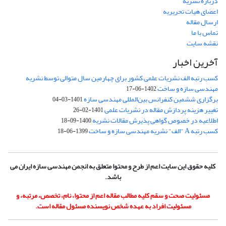
درباره نشریه
اعضای هیات تحریریه
ارسال مقاله
تماس با ما
نقشه سایت
آخرین اخبار
کسب رتبه الف نشریات علمی کشور برای چهارمین سال متوالی توسط نشریه
مهندسی سازه و ساخت
1402-06-17
برگزاری ششمین کنفرانس بین‌المللی مهندسی سازه
1401-03-04
تغییر هزینه پردازش مقاله در نشریات علمی
1401-02-26
اطلاعیه در خصوص گواهی پذیرش مقالات نشریه
1400-09-18
کسب رتبه A "الف" نشریه مهندسی سازه و ساخت
1399-06-18
کلیه حقوق این سایت اعم از طرح و محتوا متعلق به انجمن مهندسی سازه ایران می
باشد.
مسئولیت صحت و سقم کلیه مطالب مقاله اعم از محتوا، نام، تخصص، مرتبه، و
مسئولیت افراد به عهده شخص نویسنده مسئول مقاله است.